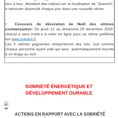
tour à tour, dévoilant
des indices sur la localisation de "Jeannot",
à retrouver dissimulé chaque jour dans une nouvelle vitrine.
• Concours de décoration de Noël des vitrines
commerçantes:
Du jeudi 12 au dimanche 29 décembre 2024,
chacun.e sera invité.e à voter en ligne pour sa vitrine préférée
sur
www.orleans.fr
.
Les 3 vitrines gagnantes remporteront des lots, tout comme
chaque personne ayant voté qui sera automatiquement inscrite
à un tirage au sort.
SOBRIÉTÉ ÉNERGÉTIQUE ET
DÉVELOPPEMENT DURABLE
ACTIONS EN RAPPORT AVEC LA SOBRIÉTÉ