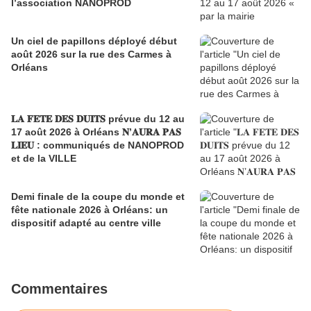
l’association NANOPROD
Un ciel de papillons déployé début
août 2026 sur la rue des Carmes à
Orléans
𝐋𝐀 𝐅𝐄𝐓𝐄 𝐃𝐄𝐒 𝐃𝐔𝐈𝐓𝐒 prévue du 12 au
17 août 2026 à Orléans 𝐍’𝐀𝐔𝐑𝐀 𝐏𝐀𝐒
𝐋𝐈𝐄𝐔 : communiqués de NANOPROD
et de la VILLE
Demi finale de la coupe du monde et
fête nationale 2026 à Orléans: un
dispositif adapté au centre ville
Commentaires