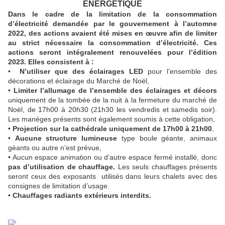
ÉNERGÉTIQUE
Dans le cadre de la limitation de la consommation
d’électricité demandée par le gouvernement à l’automne
2022, des actions avaient été mises en œuvre afin de limiter
au strict nécessaire la consommation d’électricité. Ces
actions seront intégralement renouvelées pour l’édition
2023. Elles consistent à :
•
N’utiliser que des
éclairages LED
pour l’ensemble des
décorations et éclairage du Marché de Noël,
•
Limiter l’allumage de l’ensemble des éclairages et décors
uniquement de la tombée de la nuit à la fermeture du marché de
Noël, de 17h00 à 20h30 (21h30 les vendredis et samedis soir).
Les manèges présents sont également soumis à cette obligation,
•
Projection sur la cathédrale uniquement de 17h00 à 21h00
,
•
Aucune structure lumineuse
type boule géante, animaux
géants ou autre n’est prévue,
• Aucun espace animation ou d’autre espace fermé installé, donc
pas d’utilisation de chauffage.
Les seuls chauffages présents
seront ceux des exposants utilisés dans leurs chalets avec des
consignes de limitation d’usage.
•
Chauffages radiants extérieurs interdits.