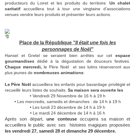
producteurs du Loiret et les produits du territoire.
Un chalet
caritatif
accueillera tout à tour une vingtaine d’associations
venues vendre leurs produits et présenter leurs actions.
Place de la République
"Il était une fois les
personnages de Noël"
Hansel et Gretel se seraient bien arrêtés sur cet
espace
gourmandises
dédié à la dégustation de douceurs festives.
Chaque mercredi,
le Père Noël et ses lutins réserveront aux
plus jeunes de
nombreuses animations
:
Le Père Noël
accueillera les enfants pour bavardage privilégié et
recueillir leurs listes de souhaits.
Sa maison sera ouverte les
• Vendredi 29 Novembre de 16 h à 19 h
• Les mercredis, samedis et dimanches : de 14 h à 19 h
• Les lundi 23 décembre de 14 h à 19 h
• Le mardi 24 décembre de 14 h à 16 h
Après son départ,
une conteuse
occupera sa maison et
accueillera le public avec ses histoires magiques proposées
les vendredi 27, samedi 28 et dimanche 29 décembre.