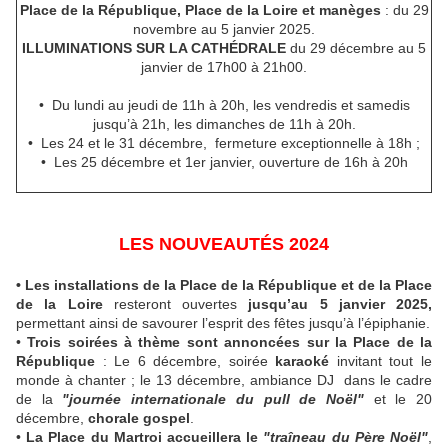
Place de la République, Place de la Loire et manèges
: du 29
novembre au 5 janvier 2025.
ILLUMINATIONS SUR LA CATHÉDRALE
du 29 décembre au 5
janvier de 17h00 à 21h00.
• Du lundi au jeudi de 11h à 20h, les vendredis et samedis
jusqu’à 21h, les dimanches de 11h à 20h.
• Les 24 et le 31 décembre, fermeture exceptionnelle à 18h ;
• Les 25 décembre et 1er janvier, ouverture de 16h à 20h
LES NOUVEAUTÉS 2024
• Les installations de la Place de la République et de la Place
de la Loire
resteront ouvertes
jusqu’au 5 janvier 2025,
permettant ainsi de savourer l’esprit des fêtes jusqu’à l’épiphanie.
•
Trois soirées à thème sont annoncées sur la Place de la
République
: Le 6 décembre, soirée
karaoké
invitant tout le
monde à chanter ; le 13 décembre, ambiance DJ dans le cadre
de la
"journée internationale du pull de Noël"
et le 20
décembre,
chorale gospel
.
•
La Place du Martroi accueillera le
"traîneau du Père Noël"
,