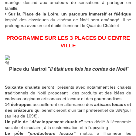
manège destiné aux amateurs de sensations à partager en
famille.
• Sur la Place de la Loire, un parcours immersif et féérique
inspiré des classiques du cinéma de Noël sera aménagé. Il se
prolongera avec un ciel étoilé illuminant le Quai du Châtelet.
PROGRAMME SUR LES 3 PLACES DU CENTRE
VILLE
Place du Martroi
"Il était une fois les contes de Noël"
Soixante chalets
seront présents avec notamment les chalets
traditionnels de Noël proposant des produits et des idées de
cadeaux originaux artisanaux et locaux et des gourmandises.
14 échoppes
accueilleront en alternance des
artisans locaux et
des créateurs
qui bénéficieront d'un tarif préférentiel de 39€/jour
(au lieu de 109€).
Un pôle de "développement durable"
sera
dédié à l’économie
sociale et circulaire, à la customisation et à l’upcycling.
Le pôle
“producteurs locaux”
mettra à l’honneur les