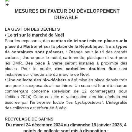
MESURES EN FAVEUR DU DÉVELOPPEMENT
DURABLE
LA GESTION DES DÉCHETS
• Le tri sur le marché de Noël
Pour les exposants, des
centres de tri sont mis en place sur la
place du Martroi et sur la place de la République. Trois types
de containers sont présents
: Orange pour le tri des grands
cartons ; Jaune pour le métal, cartonnette, plastique et vert pour
les DMR.
Des bacs à verre
seront installés à proximité des
places. Pour le public,
des corbeilles doubles flux
sont
installées sur chaque site du marché de Noël.
•
Une collecte des bio-déchets
a été mise en place depuis trois
ans pour les exposants alimentaires. Un seau est fourni à chaque
commerçant concerné (prévision de 12 commerçants pour
l’édition 2024) Cette collecte et valorisation des bio déchets est
assurée par l’entreprise locale
"les Cycloposteurs"
. L’intégralité
des collectes est effectuée à vélo.
RECYCLAGE DE SAPINS
Du mardi 24 décembre 2024 au dimanche 19 janvier 2025, 4
points de collecte sont mis à disposition :