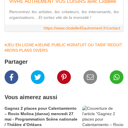
VIVRE AUTREMENT VOS LOISIRS avec Clodelle
Rencontrez les artistes, les créateurs, les intervenants, les
organisateurs... Et sortez vite de la morosité !
https://www.clodelle45autrement.fr/contact
#JEU EN LIGNE
#JEUNE PUBLIC
#GRATUIT OU TARIF REDUIT
#BONS PLANS DIVERS
Partager
Vous aimerez aussi
Gagnez 2 places pour Calentamiento
– Rocio Molina (danse) mercredi 27
mai - Programmation Scène nationale
/ Théâtre d’Orléans