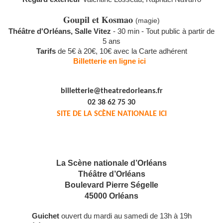
𝐆𝐨𝐮𝐩𝐢𝐥 𝐞𝐭 𝐊𝐨𝐬𝐦𝐚𝐨
(magie)
Théâtre d'Orléans, Salle Vitez
- 30 min - Tout public à partir de
5 ans
Tarifs
de 5€ à 20€, 10€ avec la Carte adhérent
Billetterie en ligne ici
billetterie@theatredorleans.fr
02 38 62 75 30
SITE DE LA SCÈNE NATIONALE ICI
La Scène nationale d’Orléans
Théâtre d’Orléans
Boulevard Pierre Ségelle
45000 Orléans
Guichet
ouvert du mardi au samedi de 13h à 19h