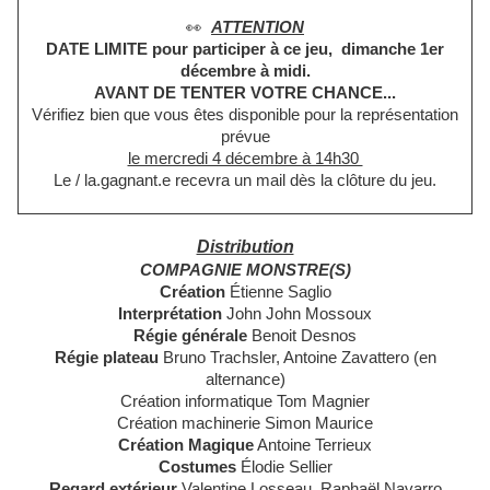
👀
ATTENTION
DATE LIMITE pour participer à ce jeu, dimanche 1er
décembre à midi.
AVANT DE TENTER VOTRE CHANCE...
Vérifiez bien que vous êtes disponible pour la représentation
prévue
le mercredi 4 décembre à 14h30
Le / la.gagnant.e recevra un mail dès la clôture du jeu.
Distribution
COMPAGNIE MONSTRE(S)
Création
Étienne Saglio
Interprétation
John John Mossoux
Régie générale
Benoit Desnos
Régie plateau
Bruno Trachsler, Antoine Zavattero (en
alternance)
Création informatique Tom Magnier
Création machinerie Simon Maurice
Création Magique
Antoine Terrieux
Costumes
Élodie Sellier
Regard extérieur
Valentine Losseau, Raphaël Navarro