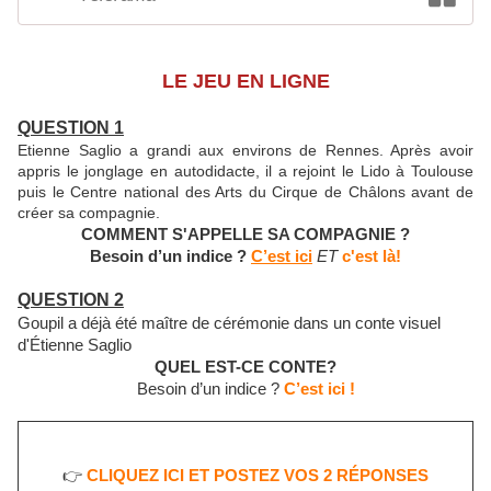
LE JEU EN LIGNE
QUESTION 1
Etienne Saglio a grandi aux environs de Rennes. Après avoir
appris le jonglage en autodidacte, il a rejoint le Lido à Toulouse
puis le Centre national des Arts du Cirque de Châlons avant de
créer sa compagnie.
COMMENT S'APPELLE SA COMPAGNIE ?
Besoin d’un indice ?
C’est ici
ET
c'est là!
QUESTION 2
Goupil a déjà été maître de cérémonie dans un conte visuel
d'Étienne Saglio
QUEL EST-CE CONTE?
Besoin d’un indice ?
C’est ici !
👉
CLIQUEZ ICI ET POSTEZ VOS 2 RÉPONSES