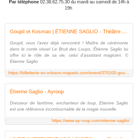
Par téléphone
02.38.62.75.30 du mardi au samedi de 14h à
19h
Goupil et Kosmao | ÉTIENNE SAGLIO - Théâtre d'Orléans
Goupil, vous l'avez déjà rencontré ! Maître de cérémonie
dans le conte visuel Le Bruit des Loups, Étienne Saglio lui
offre ici le rôle de sa vie, celui d'assistant magicien. ©
Etienne Saglio
https://billetterie-sn-orleans.mapado.com/event/370100-goupil-et-kosmao-etienne-saglio
Étienne Saglio - Ayroop
Dresseur de fantôme, enchanteur de loup, Etienne Saglio
est une référence incontournable de la magie nouvelle.
https://www.ay-roop.com/etienne-saglio/