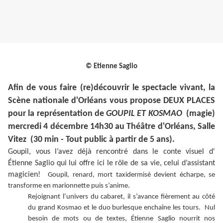
© Etienne Saglio
Afin de vous faire (re)découvrir le spectacle vivant, la
Scène nationale d'Orléans vous propose DEUX PLACES
pour la représentation de
GOUPIL ET KOSMAO
(magie)
mercredi 4 décembre 14h30 au
Théâtre d'Orléans, Salle
Vitez (30 min - Tout public à partir de 5 ans).
Goupil, vous l’avez déjà rencontré dans le conte visuel d'
Étienne Saglio qui lui offre ici le rôle de sa vie, celui d’assistant
magicien!
Goupil, renard, mort taxidermisé devient écharpe, se
transforme en marionnette puis s’anime.
Rejoignant l’univers du cabaret, il s’avance fièrement au côté
du grand Kosmao et le duo burlesque enchaîne les tours. Nul
besoin de mots ou de textes, Étienne Saglio nourrit nos