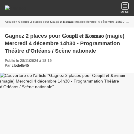
MENU
Accueil
» Gagnez 2 places pour 𝐆𝐨𝐮𝐩𝐢𝐥 𝐞𝐭 𝐊𝐨𝐬𝐦𝐚𝐨 (magie) Mercredi 4 décembre 14h30 - Programmation Théâtre d’Orléans / Scène nationale
Gagnez 2 places pour 𝐆𝐨𝐮𝐩𝐢𝐥 𝐞𝐭 𝐊𝐨𝐬𝐦𝐚𝐨 (magie)
Mercredi 4 décembre 14h30 - Programmation
Théâtre d’Orléans / Scène nationale
Publié le 28/11/2024 à 18:19
Par
clodelle45