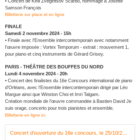
• Concert de Kirill Zvegintsov Scarbo, hommage à Josette
Samson François
Billetterie sur place et en ligne
FINALE
Samedi 2 novembre 2024 - 15h
• Finale avec l’Ensemble intercontemporain avec notamment
l’œuvre imposée : Vortex Temporum - extrait : mouvement 1,
pour piano et cinq instruments de Gérard Grisey.
PARIS - THÉÂTRE DES BOUFFES DU NORD
Lundi 4 novembre 2024 - 20h
• Concert des finalistes du 16e Concours international de piano
d’Orléans, avec l’Ensemble intercontemporain dirigé par Léo
Margue ainsi que Winston Choi et Imri Talgam.
Création mondiale de l’œuvre commandée à Bastien David Je
suis orage, concerto pour trois pianistes et ensemble.
Billetterie en ligne ici
Concert d'ouverture du 16e concours, le 25/10/2024, 20h