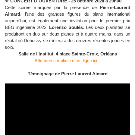
🔶
CONCERT D’OUVERTURE - 25 octobre 2024 à 20h00
Cette soirée marquée par la présence de
Pierre-Laurent
Aimard
, l’une des grandes figures du piano international
aujourd'hui, est également une invitation pour le premier prix
BEG ingénierie 2022,
Lorenzo Soulès
. Les deux pianistes se
produiront en duo sur deux pianos et à quatre mains, dans un
récital où Debussy se mêlera à des œuvres récentes jouées en
solo.
Salle de l’Institut, 4 place Sainte-Croix, Orléans
Billetterie sur place et en ligne ici
Témoignage de Pierre Laurent Aimard