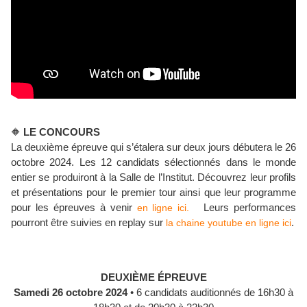
🔶
LE CONCOURS
La deuxième épreuve qui s’étalera sur deux jours débutera le 26
octobre 2024. Les 12 candidats sélectionnés dans le monde
entier se produiront à la Salle de l’Institut. Découvrez leur profils
et présentations pour le premier tour ainsi que leur programme
pour les épreuves à venir
en ligne ici.
Leurs performances
pourront être suivies en replay sur
la chaine youtube en ligne ici
.
DEUXIÈME ÉPREUVE
Samedi 26 octobre 2024
• 6 candidats auditionnés de 16h30 à