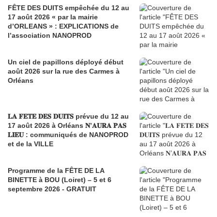
FÊTE DES DUITS empêchée du 12 au
17 août 2026 « par la mairie
d’ORLEANS » : EXPLICATIONS de
l’association NANOPROD
Un ciel de papillons déployé début
août 2026 sur la rue des Carmes à
Orléans
𝐋𝐀 𝐅𝐄𝐓𝐄 𝐃𝐄𝐒 𝐃𝐔𝐈𝐓𝐒 prévue du 12 au
17 août 2026 à Orléans 𝐍’𝐀𝐔𝐑𝐀 𝐏𝐀𝐒
𝐋𝐈𝐄𝐔 : communiqués de NANOPROD
et de la VILLE
Programme de la FÊTE DE LA
BINETTE à BOU (Loiret) – 5 et 6
septembre 2026 - GRATUIT