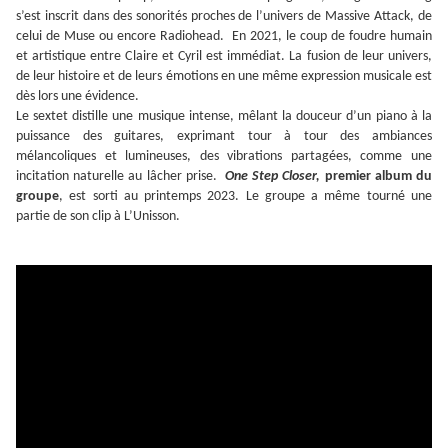
s’est inscrit dans des sonorités proches de l’univers de Massive Attack, de
celui de Muse ou encore Radiohead. En 2021, le coup de foudre humain
et artistique entre Claire et Cyril est immédiat. La fusion de leur univers,
de leur histoire et de leurs émotions en une même expression musicale est
dès lors une évidence.
Le sextet distille une musique intense, mêlant la douceur d’un piano à la
puissance des guitares, exprimant tour à tour des ambiances
mélancoliques et lumineuses, des vibrations partagées, comme une
incitation naturelle au lâcher prise.
One Step Closer,
premier album du
groupe
, est sorti au printemps 2023. Le groupe a même tourné une
partie de son clip à L’Unisson.