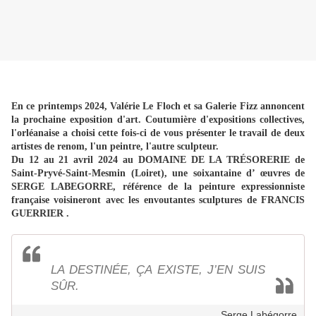
En ce printemps 2024, Valérie Le Floch et sa Galerie Fizz annoncent
la prochaine exposition d'art. Coutumière d'expositions collectives,
l'orléanaise a choisi cette fois-ci de vous présenter le travail de deux
artistes de renom, l'un peintre, l'autre sculpteur.
Du 12 au 21 avril 2024 au DOMAINE DE LA TRÉSORERIE de
Saint-Pryvé-Saint-Mesmin (Loiret), une soixantaine d’ œuvres de
SERGE LABEGORRE, référence de la peinture expressionniste
française voisineront avec les envoutantes sculptures de FRANCIS
GUERRIER .
LA DESTINÉE, ÇA EXISTE, J’EN SUIS
SÛR.
Serge Labégorre