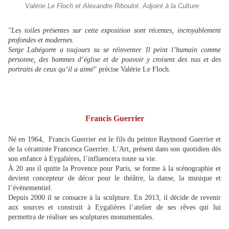
Valérie Le Floch et Alexandre Riboulot. Adjoint à la Culture
"Les toiles présentes sur cette exposition sont récentes, incroyablement
profondes et modernes.
Serge Labégorre a toujours su se réinventer. Il peint l’humain comme
personne, des hommes d’église et de pouvoir y croisent des nus et des
portraits de ceux qu’il a aimé"
précise Valérie Le Floch.
Francis Guerrier
Né en 1964, Francis Guerrier est le fils du peintre Raymond Guerrier et
de la céramiste Francesca Guerrier. L’Art, présent dans son quotidien dès
son enfance à Eygalières, l’influencera toute sa vie.
À 20 ans il quitte la Provence pour Paris, se forme à la scénographie et
devient concepteur de décor pour le théâtre, la danse, la musique et
l’évènementiel.
Depuis 2000 il se consacre à la sculpture.
En 2013, il décide de revenir
aux sources et construit à Eygalières l’atelier de ses rêves qui lui
permettra de réaliser ses sculptures monumentales.