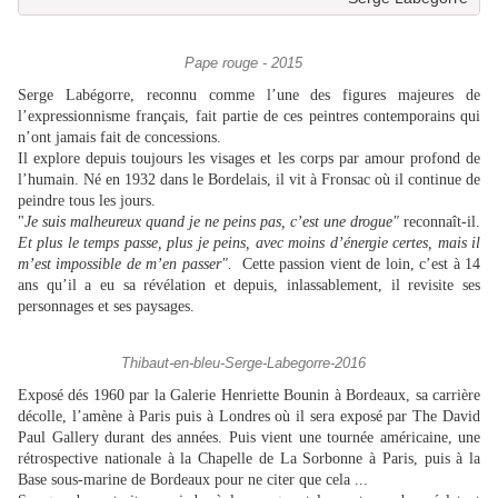
Pape rouge - 2015
Serge Labégorre, reconnu comme l’une des figures majeures de
l’expressionnisme français, fait partie de ces peintres contemporains qui
n’ont jamais fait de concessions.
Il explore depuis toujours les visages et les corps par amour profond de
l’humain.
Né en 1932 dans le Bordelais, il vit à Fronsac où il continue de
peindre tous les jours.
"
Je suis malheureux quand je ne peins pas, c’est une drogue"
reconnaît-il.
Et plus le temps passe, plus je peins, avec moins d’énergie certes, mais il
m’est impossible de m’en passer".
Cette passion vient de loin, c’est à 14
ans qu’il a eu sa révélation et depuis, inlassablement, il revisite ses
personnages et ses paysages.
Thibaut-en-bleu-Serge-Labegorre-2016
Exposé dés 1960 par la Galerie Henriette Bounin à Bordeaux, sa carrière
décolle, l’amène à Paris puis à Londres où il sera exposé par The David
Paul Gallery durant des années. Puis vient une tournée américaine, une
rétrospective nationale à la Chapelle de La Sorbonne à Paris, puis à la
Base sous-marine de Bordeaux pour ne citer que cela ...