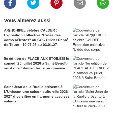
Vous aimerez aussi
AR(t]CHIPEL célèbre CALDER :
Exposition collective "L’idée des
corps célestes" au CCC Olivier Debré
de Tours - 10.07.26 au 03.01.27
5e édition de PLACE AUX ÉTOILES! le
samedi 25 juillet 2026 à Saint-Benoît-
sur-Loire : demandez le programme...
Saint Jean de la Ruelle présente à
L’Unisson une saison culturelle 2026-
2027 diversifiée en harmonie avec ses
valeurs