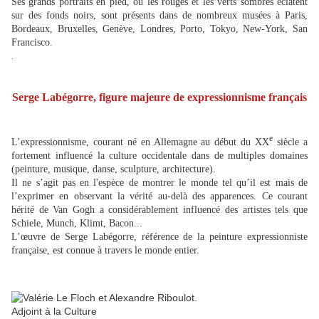
Ses grands portraits en pied, où les rouges et les verts sombres éclatent
sur des fonds noirs, sont présents dans de nombreux musées à Paris,
Bordeaux, Bruxelles, Genève, Londres, Porto, Tokyo, New-York, San
Francisco.
.
Serge Labégorre, figure majeure de expressionnisme français
e
L’expressionnisme, courant né en Allemagne au début du XX
siècle a
fortement influencé la culture occidentale dans de multiples domaines
(peinture, musique, danse, sculpture, architecture).
Il ne s’agit pas en l'espèce de montrer le monde tel qu’il est mais de
l’exprimer en observant la vérité au-delà des apparences. Ce courant
hérité de Van Gogh a considérablement influencé des artistes tels que
Schiele, Munch, Klimt, Bacon...
L’œuvre de Serge Labégorre, référence de la peinture expressionniste
française, est connue à travers le monde entier.