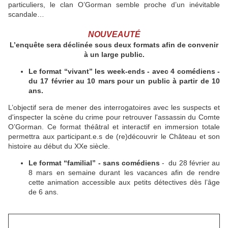
particuliers, le clan O’Gorman semble proche d’un inévitable
scandale…
NOUVEAUTÉ
L’enquête sera déclinée sous deux formats afin de convenir
à un large public.
Le format “vivant” les week-ends - avec 4 comédiens -
du 17 février au 10 mars
pour un public à partir de 10
ans.
L’objectif sera de mener des interrogatoires avec les suspects et
d'inspecter la scène du crime pour retrouver l'assassin du Comte
O’Gorman. Ce format théâtral et interactif en immersion totale
permettra aux participant.e.s de (re)découvrir le Château et son
histoire au début du XXe siècle.
Le format “familial” - sans comédiens
-
du 28 février au
8 mars
en semaine durant les vacances afin de rendre
cette animation accessible aux petits détectives dès l’âge
de 6 ans.