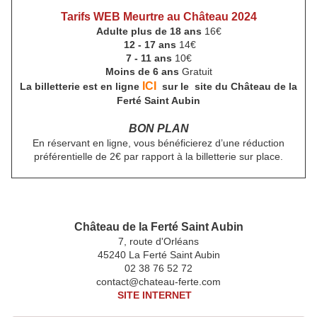
Tarifs WEB Meurtre au Château 2024
Adulte plus de 18 ans
16€
12 - 17 ans
14€
7 - 11 ans
10€
Moins de 6 ans
Gratuit
ICI
La billetterie est en ligne
sur le site du
Château de la
Ferté Saint Aubin
BON PLAN
En réservant en ligne, vous bénéficierez d’une réduction
préférentielle de 2€ par rapport à la billetterie sur place.
Château de la Ferté Saint Aubin
7, route d'Orléans
45240 La Ferté Saint Aubin
02 38 76 52 72
contact@chateau-ferte.com
SITE INTERNET