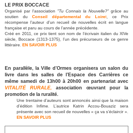
LE PRIX BOCCACE
Organisé par l'association
"Tu Connais la Nouvelle?"
grâce au
soutien du
Conseil départemental du Loire
t
, ce Prix
récompense l’auteur d’un recueil de nouvelles écrit en langue
française et paru au cours de l’année précédente.
Créé en 2011, ce prix tient son nom de l’écrivain italien du XIVe
siècle, Boccace (1313-1375), l’un des précurseurs de ce genre
littéraire.
EN SAVOIR PLUS
En parallèle, la Ville d’Ormes organisera un salon du
livre dans les salles de l’Espace des Carrières ce
même samedi de 13h00 à 20h00 en partenariat avec
VITALITÉ RURALE,
association œuvrant pour la
promotion de la ruralité.
Une trentaine d’auteurs sont annoncés ainsi que la maison
d’édition Infime. L’autrice Katrin Accou-Bouaziz sera
présente avec son recueil de nouvelles « ça va s’éclaircir ».
EN SAVOIR PLUS