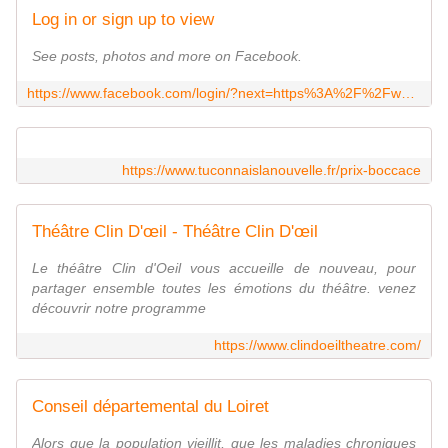
Log in or sign up to view
See posts, photos and more on Facebook.
https://www.facebook.com/login/?next=https%3A%2F%2Fwww.facebook.com%2Fvitaliterurale
https://www.tuconnaislanouvelle.fr/prix-boccace
Théâtre Clin D'œil - Théâtre Clin D'œil
Le théâtre Clin d'Oeil vous accueille de nouveau, pour
partager ensemble toutes les émotions du théâtre. venez
découvrir notre programme
https://www.clindoeiltheatre.com/
Conseil départemental du Loiret
Alors que la population vieillit, que les maladies chroniques