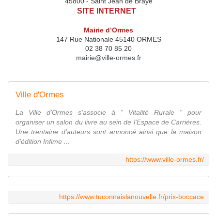
45800 - Saint Jean de Braye
SITE INTERNET
Mairie d’Ormes
147 Rue Nationale 45140 ORMES
02 38 70 85 20
mairie@ville-ormes.fr
Ville d'Ormes
La Ville d'Ormes s'associe à " Vitalité Rurale " pour
organiser un salon du livre au sein de l'Espace de Carrières.
Une trentaine d'auteurs sont annoncé ainsi que la maison
d'édition Infime ...
https://www.ville-ormes.fr/
https://www.tuconnaislanouvelle.fr/prix-boccace