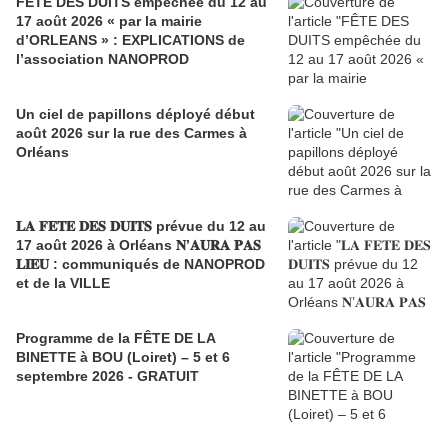
FÊTE DES DUITS empêchée du 12 au
17 août 2026 « par la mairie
d’ORLEANS » : EXPLICATIONS de
l’association NANOPROD
Un ciel de papillons déployé début
août 2026 sur la rue des Carmes à
Orléans
𝐋𝐀 𝐅𝐄𝐓𝐄 𝐃𝐄𝐒 𝐃𝐔𝐈𝐓𝐒 prévue du 12 au
17 août 2026 à Orléans 𝐍’𝐀𝐔𝐑𝐀 𝐏𝐀𝐒
𝐋𝐈𝐄𝐔 : communiqués de NANOPROD
et de la VILLE
Programme de la FÊTE DE LA
BINETTE à BOU (Loiret) – 5 et 6
septembre 2026 - GRATUIT