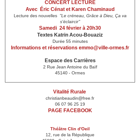
CONCERT LECTURE
Avec Éric Cénat et Karen Chaminaud
Lecture des nouvelles
"Le créneau, Grâce à Dieu, Ça va
s'éclaircir"
Samedi 24 février à 20h30
Textes Katrin Acou-Bouaziz
Durée 55 minutes
Informations et réservations emmo@ville-ormes.fr
Espace des Carrières
2 Rue Jean Antoine du Baïf
45140 - Ormes
Vitalité Rurale
christianbeaudin@free.fr
06 07 96 25 19
PAGE FACEBOOK
Théâtre Clin d'Oeil
12, rue de la République