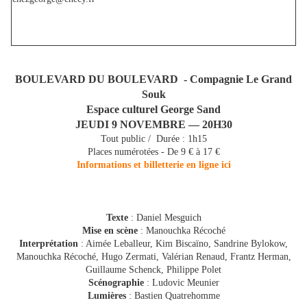
BOULEVARD DU BOULEVARD - Compagnie Le Grand
Souk
Espace culturel George Sand
JEUDI 9 NOVEMBRE — 20H30
Tout public / Durée : 1h15
Places numérotées - De 9 € à 17 €
Informations et billetterie en ligne ici
Texte
: Daniel Mesguich
Mise en scène
: Manouchka Récoché
Interprétation
: Aimée Leballeur, Kim Biscaïno, Sandrine Bylokow,
Manouchka Récoché, Hugo Zermati, Valérian Renaud, Frantz Herman,
Guillaume Schenck, Philippe Polet
Scénographie
: Ludovic Meunier
Lumières
: Bastien Quatrehomme