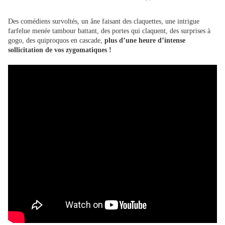
Des comédiens survoltés, un âne faisant des claquettes, une intrigue
farfelue menée tambour battant, des portes qui claquent, des surprises à
gogo, des quiproquos en cascade,
plus d’une heure d’intense
sollicitation de vos zygomatiques !