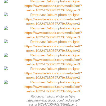
Retrouvez l'album photo en ligne
https://www.facebook.com/media/set/?
set=a.10224763079727945&type=3