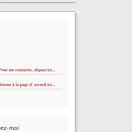
Pour me contacter, cliquez ici...
Retour à la page d' accueil ici...
vez-moi