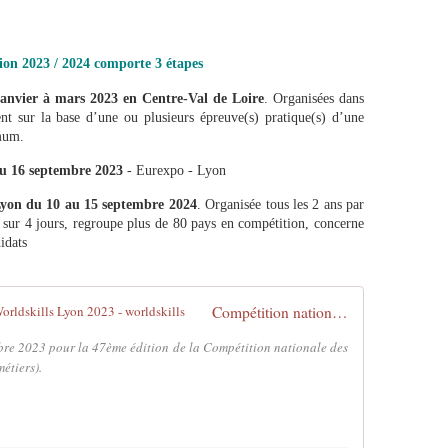
ion 2023 / 2024 comporte 3 étapes
 janvier à mars 2023 en Centre-Val de Loire
. Organisées dans
ent sur la base d’une ou plusieurs épreuve(s) pratique(s) d’une
imum.
au 16 septembre 2023
- Eurexpo - Lyon
Lyon
du 10 au 15 septembre 2024
. Organisée tous les 2 ans par
e sur 4 jours, regroupe plus de 80 pays en compétition, concerne
idats
Compétition nationale des métiers - Worldskills Lyon 2023 - worldskills
re 2023 pour la 47ème édition de la Compétition nationale des
étiers).