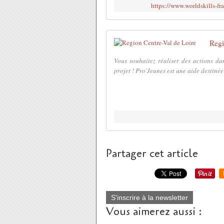
https://www.worldskills-fr
Regi
Vous souhaitez réaliser des actions da
projet ! Pro'Jeunes est une aide destinée
Partager cet article
S'inscrire à la newsletter
Vous aimerez aussi :