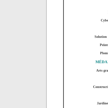
Cybe
Solution
Peint
Plomb
MÉDA
Arts gr
Construct
Jardine