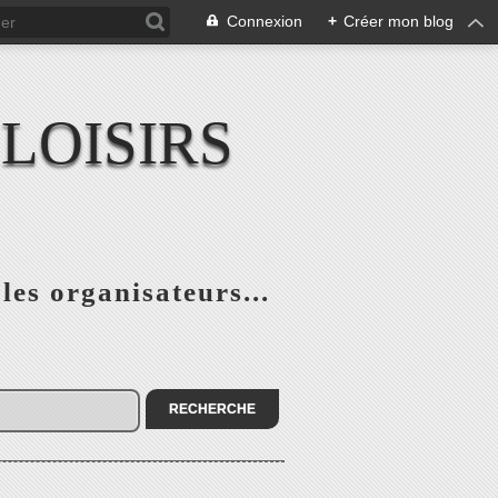
Connexion
+
Créer mon blog
LOISIRS
 les organisateurs...