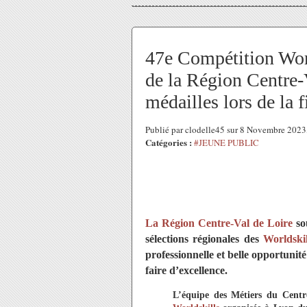
47e Compétition Worl
de la Région Centre-
médailles lors de la f
Publié par clodelle45 sur 8 Novembre 202
Catégories :
#JEUNE PUBLIC
La Région Centre-Val de Loire
so
sélections régionales des
Worldskil
professionnelle et belle opportunité
faire d’excellence.
L’équipe des Métiers du Centre