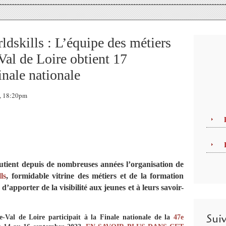
dskills : L’équipe des métiers
Val de Loire obtient 17
inale nationale
3, 18:20pm
utient depuis de nombreuses années l’organisation de
ls
, formidable vitrine des métiers et de la formation
 d’apporter de la visibilité aux jeunes et à leurs savoir-
Sui
-Val de Loire participait à la Finale nationale de la
47e