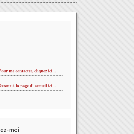
Pour me contacter, cliquez ici...
Retour à la page d' accueil ici...
vez-moi