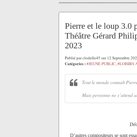
Pierre et le loup 3.0 
Théâtre Gérard Phili
2023
Publié par clodelle45 sur 12 Septembre 20
Catégories :
#JEUNE PUBLIC
,
#LOISIRS
Tout le monde connaît Pierre
Mais personne ne s’attend a
Déc
D’autres compositeurs se sont essay