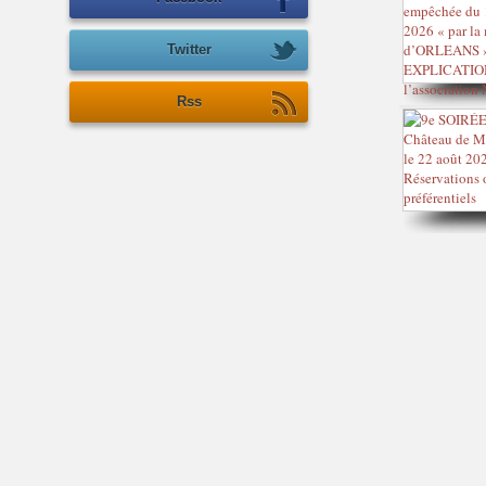
Twitter
Rss