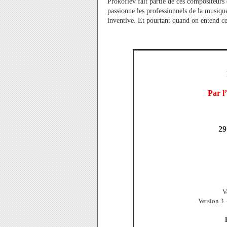
Prokofiev fait partie de ces compositeur
passionne les professionnels de la musique
inventive. Et pourtant quand on entend cet
Par l
29
V
Version 3 