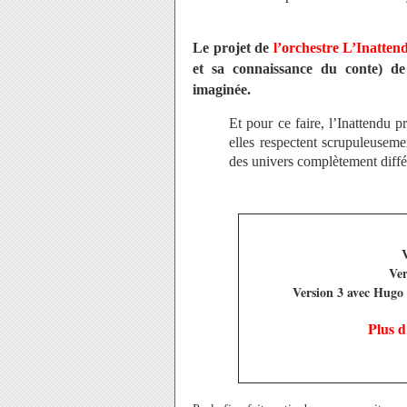
Le projet de
l’orchestre L’Inatten
et sa connaissance du conte) de 
imaginée.
Et pour ce faire, l’Inattendu 
elles respectent scrupuleuseme
des univers complètement diffé
V
Ver
Version 3 avec Hugo 
Plus d