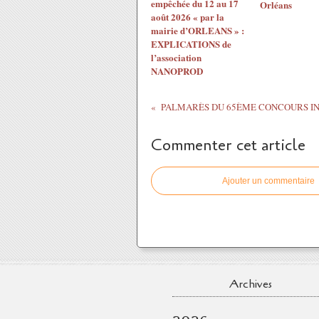
empêchée du 12 au 17
Orléans
août 2026 « par la
mairie d’ORLEANS » :
EXPLICATIONS de
l’association
NANOPROD
Commenter cet article
Ajouter un commentaire
Archives