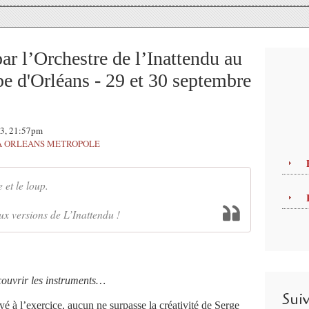
par l’Orchestre de l’Inattendu au
pe d'Orléans - 29 et 30 septembre
23, 21:57pm
 A ORLEANS METROPOLE
 et le loup.
ux versions de L’Inattendu !
ouvrir les instruments…
Sui
é à l’exercice, aucun ne surpasse la créativité de Serge