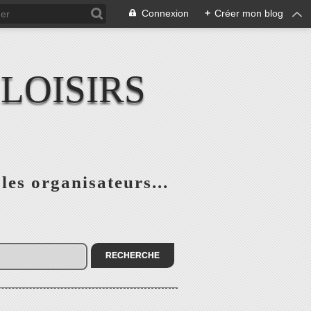
Connexion
+
Créer mon blog
LOISIRS
 les organisateurs...