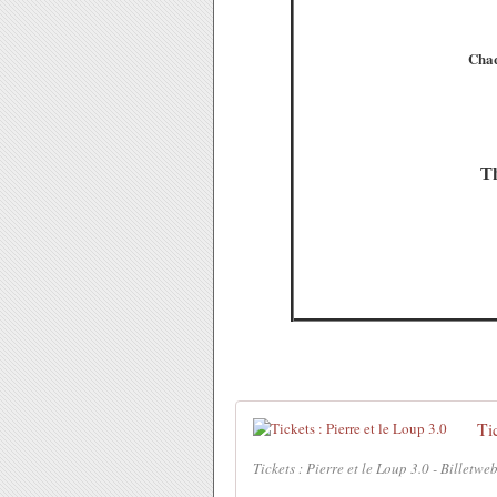
Chaq
Th
Ti
Tickets : Pierre et le Loup 3.0 - Billetwe