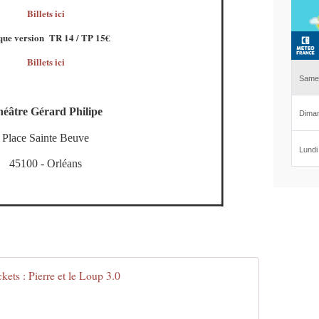
Billets ici
ue version TR 14 / TP 15€
Billets ici
éâtre Gérard Philipe
Place Sainte Beuve
45100 - Orléans
ckets : Pierre et le Loup 3.0
b