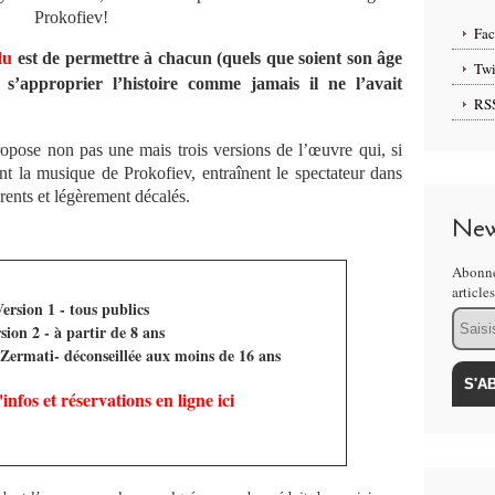
Prokofiev!
Fa
du
est de permettre à chacun (quels que soient son âge
Twi
s’approprier l’histoire comme jamais il ne l’avait
RS
propose non pas une mais trois versions de l’œuvre qui, si
nt la musique de Prokofiev, entraînent le spectateur dans
rents et légèrement décalés.
New
Abonne
article
ersion 1 - tous publics
Email
sion 2 - à partir de 8 ans
Zermati- déconseillée aux moins de 16 ans
'infos et réservations en ligne ici