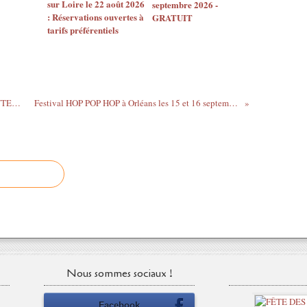
sur Loire le 22 août 2026
septembre 2026 -
: Réservations ouvertes à
GRATUIT
tarifs préférentiels
PALMARÈS DU 65ÈME CONCOURS INTERNATIONAL DE ROSES D’ORLÉANS
Festival HOP POP HOP à Orléans les 15 et 16 septembre 2023 / J- 2, Infos pratiques et bons plans
Nous sommes sociaux !
Facebook