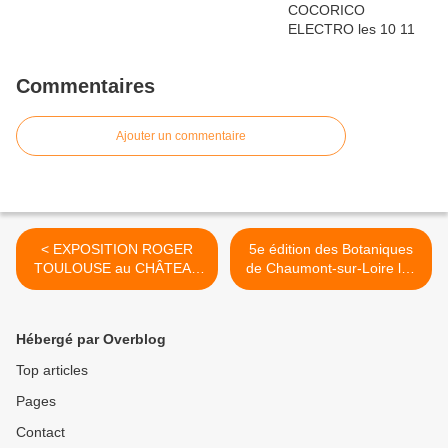
Commentaires
Ajouter un commentaire
< EXPOSITION ROGER
5e édition des Botaniques
TOULOUSE au CHÂTEAU
de Chaumont-sur-Loire les
DE MEUNG SUR LOIRE du
16 et 17 septembre 2023 >
16 au 24 septembre 2023
Hébergé par Overblog
Top articles
Pages
Contact