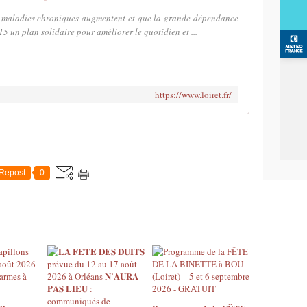
les maladies chroniques augmentent et que la grande dépendance
5 un plan solidaire pour améliorer le quotidien et ...
https://www.loiret.fr/
Repost
0