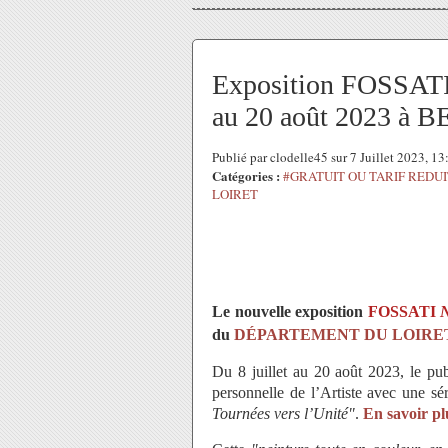
Exposition FOSSATI 
au 20 août 2023 à 
Publié par clodelle45 sur 7 Juillet 2023, 1
Catégories :
#GRATUIT OU TARIF REDUI
LOIRET
Le nouvelle exposition
FOSSATI
N
du
DÉPARTEMENT DU LOIRET
Du 8 juillet au 20 août 2023, le pub
personnelle de l’Artiste avec une sér
Tournées vers l’Unité"
.
En savoir pl