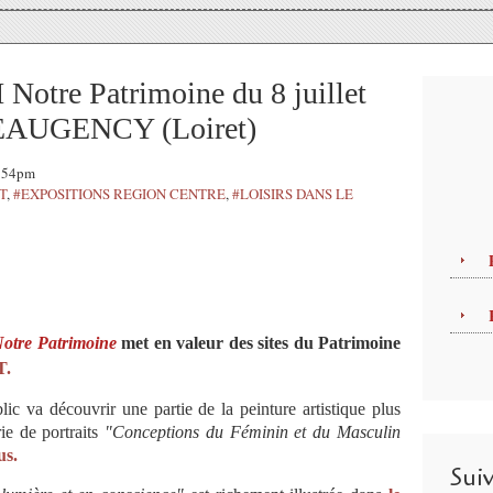
Notre Patrimoine du 8 juillet
BEAUGENCY (Loiret)
3:54pm
T
,
#EXPOSITIONS REGION CENTRE
,
#LOISIRS DANS LE
otre Patrimoine
met en valeur des sites du Patrimoine
.
lic va découvrir une partie de la peinture artistique plus
ie de portraits
"Conceptions du Féminin et du Masculin
us.
Sui