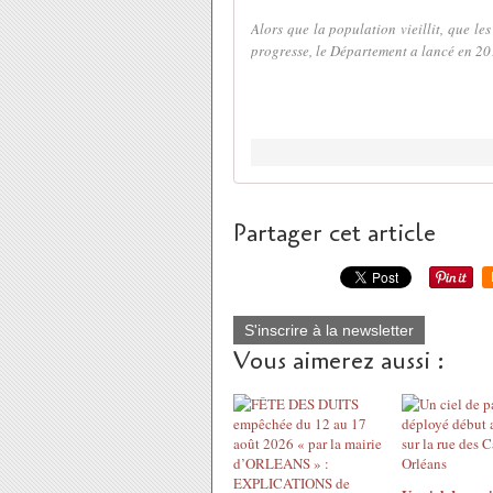
Alors que la population vieillit, que 
progresse, le Département a lancé en 201
Partager cet article
S'inscrire à la newsletter
Vous aimerez aussi :