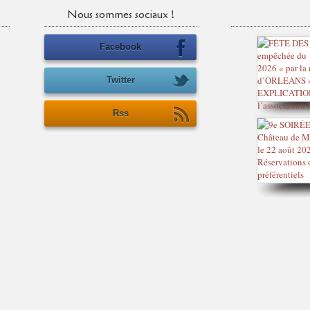
Nous sommes sociaux !
Facebook
Twitter
Rss