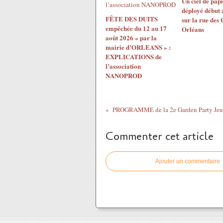
Un ciel de papi
déployé début 
FÊTE DES DUITS
sur la rue des
empêchée du 12 au 17
Orléans
août 2026 « par la
mairie d’ORLEANS » :
EXPLICATIONS de
l’association
NANOPROD
Commenter cet article
Ajouter un commentaire