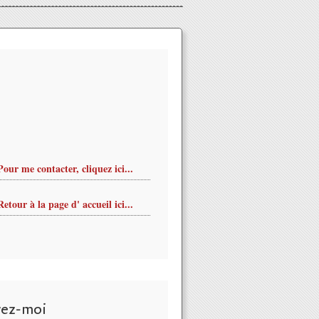
Pour me contacter, cliquez ici...
Retour à la page d' accueil ici...
vez-moi