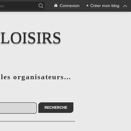
Connexion
+
Créer mon blog
LOISIRS
 les organisateurs...