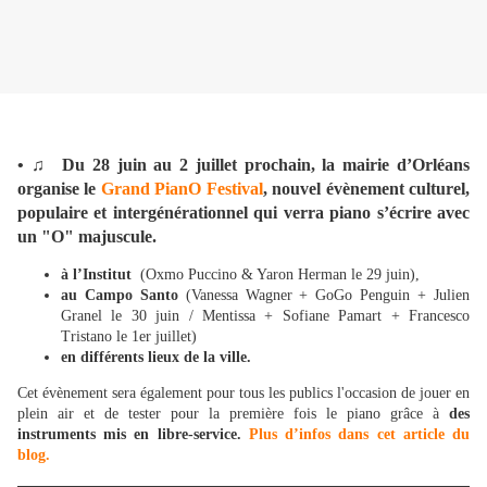
•
♫
Du 28 juin au 2 juillet prochain, la mairie d’Orléans
organise le
Grand PianO Festival
, nouvel évènement culturel,
populaire et intergénérationnel qui verra piano s’écrire avec
un "O" majuscule.
à l’Institut
(Oxmo Puccino & Yaron Herman le 29 juin),
au Campo Santo
(Vanessa Wagner + GoGo Penguin + Julien
Granel le 30 juin / Mentissa + Sofiane Pamart + Francesco
Tristano le 1er juillet)
en différents lieux de la ville.
Cet évènement sera également pour tous les publics l'occasion de jouer en
plein air et de tester pour la première fois le piano grâce à
des
instruments mis en libre-service.
Plus d’infos dans cet article du
blog.