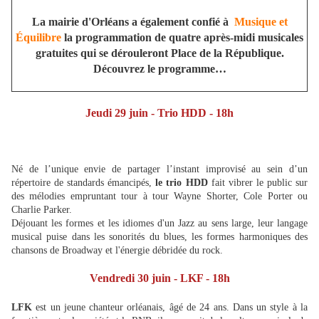
La mairie d'Orléans a également confié à
Musique et
Équilibre
la programmation de quatre après-midi musicales
gratuites qui se dérouleront Place de la République.
Découvrez le programme…
Jeudi 29 juin - Trio HDD - 18h
Né de l’unique envie de partager l’instant improvisé au sein d’un
répertoire de standards émancipés,
le trio HDD
fait vibrer le public sur
des mélodies empruntant tour à tour Wayne Shorter, Cole Porter ou
Charlie Parker.
Déjouant les formes et les idiomes d'un Jazz au sens large, leur langage
musical puise dans les sonorités du blues, les formes harmoniques des
chansons de Broadway et l'énergie débridée du rock.
Vendredi 30 juin - LKF - 18h
LFK
est un jeune chanteur orléanais, âgé de 24 ans. Dans un style à la