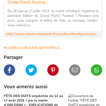
Grand PianO Festival
Du 28 juin au 2 juillet 2023, la mairie d'Orléans organise la
première édition du Grand PianO Festival ! Pendant cinq
jours, pour marquer le début de l'été, ce nouveau rendez-
vous culturel à...
https://www.orleans-metropole.fr/actualites/detail/grand-piano-festival
#LOISIRS A ORLEANS METROPOLE
Partager
Vous aimerez aussi
FÊTE DES DUITS empêchée du 12 au
17 août 2026 « par la mairie
d’ORLEANS » : EXPLICATIONS de