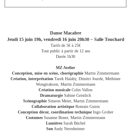
Danse Macabre
Jeudi 15 juin 19h, vendredi 16 juin 20h30 − Salle Touchard
Tarifs de 5€ à 25€
Tout public à partir de 12 ans
Durée 1h30
MZ Atelier
Conception, mise en scène, chorégraphie
Martin Zimmermann
Création, interprétation
Tarek Halaby, Dimitri Jourde, Methinee
Wongtrakoon, Martin Zimmermann
Création musicale
Colin Vallon
Dramaturgie
Sabine Geistlich
Scénographie
Simeon Meier, Martin Zimmermann
Collaboration artistique
Romain Guion
Conception décor, coordination technique
Ingo Groher
Costumes
Susanne Boner, Martin Zimmermann
Lumières
Sarah Büchel
Son
Andy Neresheimer