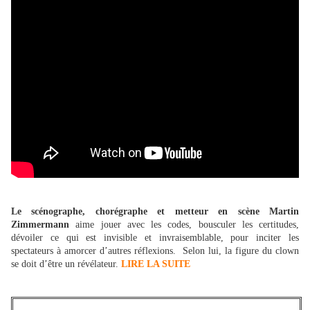
Le scénographe, chorégraphe et metteur en scène Martin
Zimmermann
aime jouer avec les codes, bousculer les certitudes,
dévoiler ce qui est invisible et invraisemblable, pour inciter les
spectateurs à amorcer d’autres réflexions.
Selon lui, la figure du clown
se doit d’être un révélateur.
LIRE LA SUITE