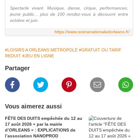
Spectacle vivant. Musique, danse, cirque, performances,
jeune public... plus de 100 rendez-vous à découvrir entre
octobre et juin.
https://www.scenenationaledorleans.fr/
#LOISIRS A ORLEANS METROPOLE
#GRATUIT OU TARIF
REDUIT
#JEU EN LIGNE
Partager
Vous aimerez aussi
FÊTE DES DUITS empêchée du 12 au
17 août 2026 « par la mairie
d’ORLEANS » : EXPLICATIONS de
l’association NANOPROD