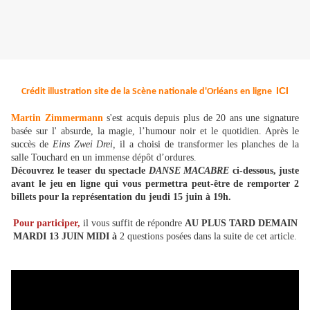
ICI
Crédit illustration site de la Scène nationale d'Orléans en ligne
Martin Zimmermann
s'est acquis depuis plus de 20 ans une signature
basée sur l' absurde, la magie, l’humour noir et le quotidien. Après le
succès de
Eins Zwei Drei,
il a choisi de transformer les planches de la
salle Touchard en un immense dépôt d’ordures.
Découvrez le teaser du spectacle
DANSE MACABRE
ci-dessous, juste
avant le jeu en ligne qui vous permettra peut-être de remporter 2
billets pour la représentation du jeudi 15 juin à 19h.
Pour participer,
il vous suffit de répondre
AU PLUS TARD DEMAIN
MARDI 13 JUIN MIDI
à
2 questions posées dans la suite de cet article.