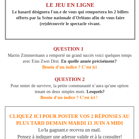
LE JEU EN LIGNE
Le hasard désignera l'un.e de vous qui remportera les 2 billets
offerts par la Scène nationale d'Orléans afin de vous faire
(re)découvrir le spectacle vivant.
QUESTION 1
Martin Zimmermann a remporté un grand succès voici quelques temps
avec Eins Zwei Drei.
En quelle année précisément?
Besoin d’un indice ? C’est ici
QUESTION 2
Pour tenter de survivre, la petite communauté n’aura qu'une option
tenant en deux simples mots.
Lesquels?
Besoin d’un indice ? C’est ici !
CLIQUEZ ICI POUR POSTER VOS 2 RÉPONSES AU
PLUS TARD DEMAIN MARDI 13 JUIN A MIDI
Le/la gagnant.e recevra un mail.
Pensez à indiquer une adresse valide et à la consulter!