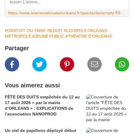
teaser L'atmos...
https://www.scenenationaledorleans.fr/spectacles/empty-59.html?article=2628
#GRATUIT OU TARIF REDUIT
#LOISIRS A ORLEANS
METROPOLE
#JEUNE PUBLIC
#THEATRE D'ORLEANS
Partager
Vous aimerez aussi
FÊTE DES DUITS empêchée du 12 au
17 août 2026 « par la mairie
d’ORLEANS » : EXPLICATIONS de
l’association NANOPROD
Un ciel de papillons déployé début