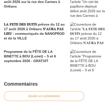
août 2026 sur la rue des Carmes à
Orléans
𝐋𝐀 𝐅𝐄𝐓𝐄 𝐃𝐄𝐒 𝐃𝐔𝐈𝐓𝐒 prévue du 12 au
17 août 2026 à Orléans 𝐍’𝐀𝐔𝐑𝐀 𝐏𝐀𝐒
𝐋𝐈𝐄𝐔 : communiqués de NANOPROD
et de la VILLE
Programme de la FÊTE DE LA
BINETTE à BOU (Loiret) – 5 et 6
septembre 2026 - GRATUIT
Commentaires
Ajouter un commentaire