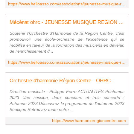
https://www.helloasso.com/associations/jeunesse-musique-region-centre/evenements/concert-st-jean-de-la-ruelle
Mécénat ohrc - JEUNESSE MUSIQUE REGION CENTRE
Soutenir l'Orchestre d'Harmonie de la Région Centre, c'est
promouvoir une école-orchestre de l'excellence qui se
mobilise en faveur de la formation des musiciens en devenir,
de l'enrichissement d...
https://www.helloasso.com/associations/jeunesse-musique-region-centre/formulaires/1
Orchestre d'harmonie Région Centre - OHRC
Direction musicale : Philippe Ferro ACTUALITÉS Printemps
2023 Une session, deux concours et trois concerts !
Automne 2023 Découvrez le programme de l'automne 2023
Boutique Retrouvez toute notre ...
https://www.harmonieregioncentre.com