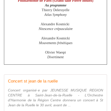
Philharmonie de Paris (Grand salle Pierre Boulez)
Au programme
Thierry Deleruyelle
Atlas Symphony
Alexandre Kosmicki
Nitescence crépusculaire
Alexandre Kosmicki
Mouvements frénétiques
Olivier Waespi
Divertiment
Concert st jean de la ruelle
Concert organisé·e par JEUNESSE MUSIQUE REGION
CENTRE à Saint-Jean-de-la-Ruelle - L'Orchestre
d'Harmonie de la Région Centre donnera un concert à St
Jean de la Ruelle le 30 avril, avant de ...