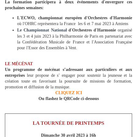
La formation participera à deux événements d'envergure ces
prochaines semaines:
L'ECWO,
championnat européen d'Orchestres d'Harmonie
où l'OHRC représentera la France
les 6 et 7 mai 2023 à Amiens
Le Championnat National
d'Orchestres d'Harmonie
organisé
les 3 et 4 juin 2023 à la Philharmonie de Paris en partenariat avec
la Confédération Musicale de France et l'Association Française
pour l'Essor des Ensembles à Vent.
LE MÉCÉNAT
Un programme de mécénat s’adressant aux particuliers et aux
entreprises
leur propose de s’ engager pour soutenir la jeunesse et la
création toute en favorisant la poursuite de missions de formation,
promotion et diffusion de la musique.
CLIQUEZ ICI
Ou flashez le QRCode ci-dessous
LA TOURNÉE DE PRINTEMPS
Dimanche 30 avril 2023 à 16h