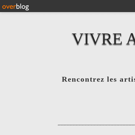
VIVRE 
Rencontrez les artis