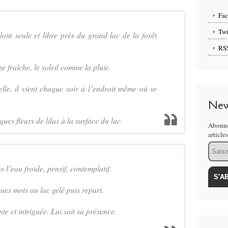
Fa
Twi
in seule et libre près du grand lac de la forêt
RS
e fraîche, le soleil comme la pluie.
le, il vient chaque soir à l’endroit même où se
New
ues fleurs de lilas à la surface du lac.
Abonne
article
Email
ns l’eau froide, pensif, contemplatif.
ques mots au lac gelé puis repart.
te et intriguée. Lui sait sa présence.