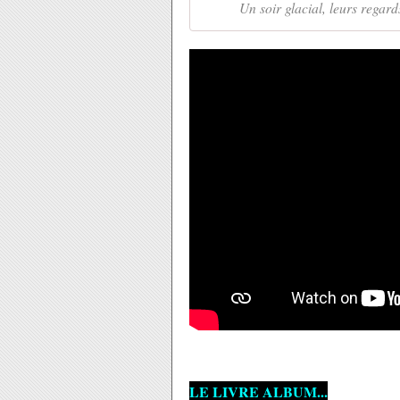
Un soir glacial, leurs regards
LE LIVRE ALBUM...