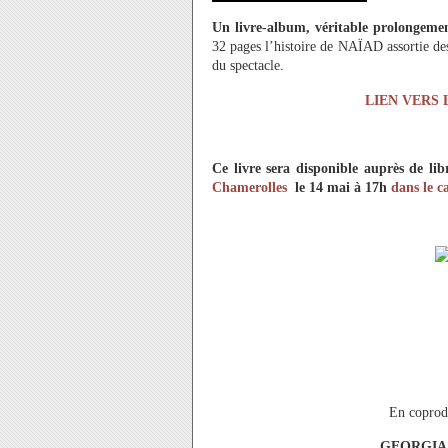
Un livre-album, véritable prolongemen
32 pages l’histoire de NAÏAD assortie des 
du spectacle.
LIEN VERS 
Ce livre sera disponible auprès de libr
Chamerolles
le 14 mai à 17h
dans le c
En coprod
GEORGIA