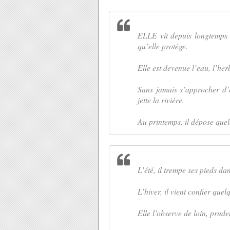
ELLE vit depuis longtemps lo
qu’elle protège.
Elle est devenue l’eau, l’herb
Sans jamais s’approcher d’el
jette la rivière.
Au printemps, il dépose quelq
L’été, il trempe ses pieds da
L’hiver, il vient confier quel
Elle l’observe de loin, pruden