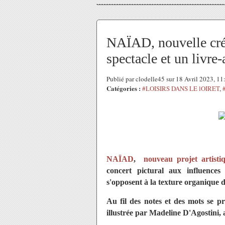
NAÏAD, nouvelle cré
spectacle et un livr
Publié par clodelle45 sur 18 Avril 2023, 1
Catégories :
#LOISIRS DANS LE lOIRET
,
NAÏAD
,
nouveau projet artist
concert pictural aux influences
s'opposent à la texture organique d
Au fil des notes et des mots se pr
illustrée par Madeline D'Agostini, a