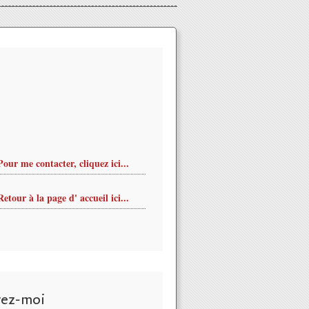
Pour me contacter, cliquez ici...
Retour à la page d' accueil ici...
vez-moi