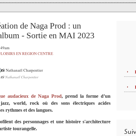
ation de Naga Prod : un
e-album - Sortie en MAI 2023
1:49am
#LOISIRS EN REGION CENTRE
📸 Nathanaël Charpentier
ique audacieux de Naga Prod
, prend la forme d’un
 jazz, world, rock où des sons électriques acides
es rythmes et des langues.
ofilent des personnages et une histoire s'architecture
rtiste tourangelle.
Sui