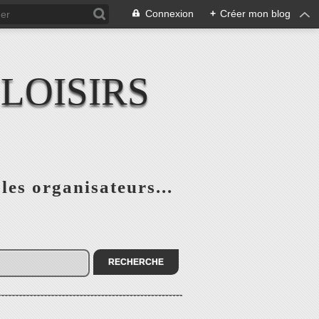
Connexion
+
Créer mon blog
LOISIRS
 les organisateurs...