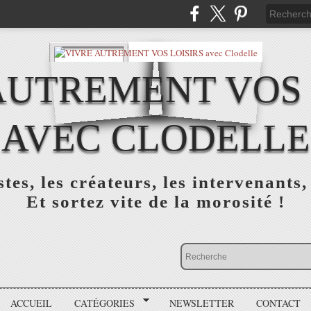
AUTREMENT VOS 
AVEC CLODELLE
tes, les créateurs, les intervenants,
Et sortez vite de la morosité !
ACCUEIL
CATÉGORIES
NEWSLETTER
CONTACT