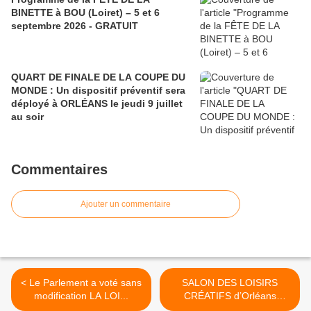
BINETTE à BOU (Loiret) – 5 et 6
septembre 2026 - GRATUIT
QUART DE FINALE DE LA COUPE DU
MONDE : Un dispositif préventif sera
déployé à ORLÉANS le jeudi 9 juillet
au soir
Commentaires
Ajouter un commentaire
< Le Parlement a voté sans
SALON DES LOISIRS
modification LA LOI...
CRÉATIFS d’Orléans
organisé... >