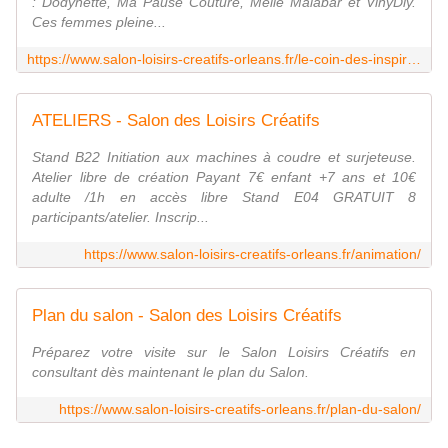
: Dodynette, Ma Pause Couture, Melle Malabar et VinyDiy.
Ces femmes pleine...
https://www.salon-loisirs-creatifs-orleans.fr/le-coin-des-inspirations/
ATELIERS - Salon des Loisirs Créatifs
Stand B22 Initiation aux machines à coudre et surjeteuse.
Atelier libre de création Payant 7€ enfant +7 ans et 10€
adulte /1h en accès libre Stand E04 GRATUIT 8
participants/atelier. Inscrip...
https://www.salon-loisirs-creatifs-orleans.fr/animation/
Plan du salon - Salon des Loisirs Créatifs
Préparez votre visite sur le Salon Loisirs Créatifs en
consultant dès maintenant le plan du Salon.
https://www.salon-loisirs-creatifs-orleans.fr/plan-du-salon/