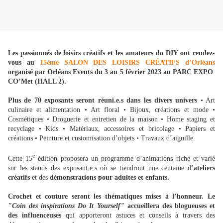
Les passionnés de loisirs créatifs et les amateurs du DIY ont rendez-
vous au
15ème SALON DES LOISIRS CRÉATIFS d’Orléans
organisé par Orléans Events du 3 au 5 février 2023 au PARC EXPO
CO’Met (HALL 2).
Plus de 70 exposants seront réuni.e.s dans les divers univers
• Art
culinaire et alimentation • Art floral • Bijoux, créations et mode •
Cosmétiques • Droguerie et entretien de la maison • Home staging et
recyclage • Kids • Matériaux, accessoires et bricolage • Papiers et
créations • Peinture et customisation d’objets • Travaux d’aiguille.
e
Cette 15
édition proposera un programme d’animations riche et varié
sur les stands des exposant.e.s où se tiendront une centaine d’
ateliers
créatifs
et des
démonstrations pour adultes et enfants.
Crochet et couture seront les thématiques mises à l’honneur. Le
"Coin des inspirations Do It Yourself"
accueillera des blogueuses et
des influenceuses
qui apporteront astuces et conseils à travers des