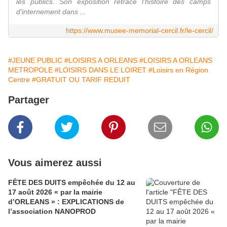
les publics. Son exposition retrace l'histoire des camps
d'internement dans ...
https://www.musee-memorial-cercil.fr/le-cercil/
#JEUNE PUBLIC
#LOISIRS A ORLEANS
#LOISIRS A ORLEANS
METROPOLE
#LOISIRS DANS LE LOIRET
#Loisirs en Région
Centre
#GRATUIT OU TARIF REDUIT
Partager
Vous aimerez aussi
FÊTE DES DUITS empêchée du 12 au
17 août 2026 « par la mairie
d’ORLEANS » : EXPLICATIONS de
l’association NANOPROD