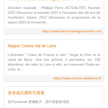
Direction musicale : Philippe Ferro ACTUALITÉS Tournée
2022 Découvrez la tournée 2022 à l'occasion des 40 ans de
l'orchestre. Saison 2023 Découvrez le programme de la
saison 2023 et l'ensembl...
https://www.harmonieregioncentre.com
Region Centre-Val de Loire
L'itinéraire " Cœur de France à vélo " longe le Cher et le
canal de Berry. Une fois achevé, il permettra, sur 330
kilomètres, de relier la Loire à vélo, en traversant l'Indre-et-
Loire, le ...
https://www.centre-valdeloire.fr/
登录或注册即可查看
到 Facebook 查看帖子、照片和更多内容。