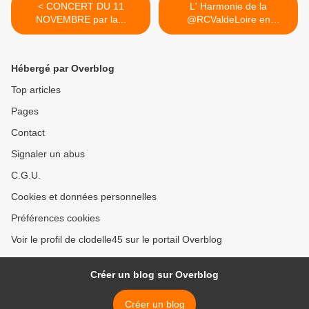
< CONCERT DU 11
L' Harmonie de la
NOVEMBRE par la...
@RCValdeLoire en
résidence à... >
Hébergé par Overblog
Top articles
Pages
Contact
Signaler un abus
C.G.U.
Cookies et données personnelles
Préférences cookies
Voir le profil de clodelle45 sur le portail Overblog
Créer un blog sur Overblog
Créer un blog