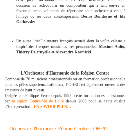
occasion de redécouvrir un compositeur qui a tant œuvré en
faveur du renouvellement du répertoire pour orchestre à vent, à
l'image de ses deux contemporains,
Désiré Dondeyne et Ida
Gotkovsky.
Un autre "trio" d'auteurs français actuels dont la voûte céleste a
inspiré des fresques musicales très personnelles:
Maxime Aulio,
Thierry Deleruyelle et Alexandre Kosmicki.
L'Orchestre d'Harmonie de la Région Centre
Composé de 70 musiciens professionnels ou en formation professionnelle
dans les pôles supérieurs nationaux, l’OHRC est également ouvert à des
amateurs de haut niveau.
Dirigée par Philippe Ferro depuis 1992, cette formation est missionnée
par
la région Centre-Val de Loire
depuis 2003 pour sa haute qualité
d’interprétation.
EN SAVOIR PLUS…
Orchestre d'harmonie Région Centre - OHRC