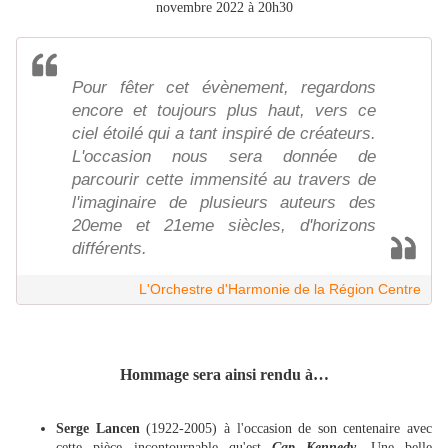
novembre 2022 à 20h30
Pour fêter cet évènement, regardons
encore et toujours plus haut, vers ce
ciel étoilé qui a tant inspiré de créateurs.
L'occasion nous sera donnée de
parcourir cette immensité au travers de
l'imaginaire de plusieurs auteurs des
20eme et 21eme siècles, d'horizons
différents.
L'Orchestre d'Harmonie de la Région Centre
Hommage sera ainsi rendu à…
Serge Lancen
(1922-2005) à l'occasion de son centenaire avec
cette pièce incontournable qu'est
Cap Kennedy.
Une belle