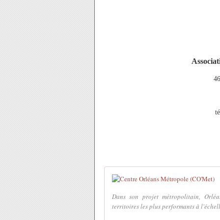
Associat
46
t
Dans son projet métropolitain, Orlé
territoires les plus performants à l'éche