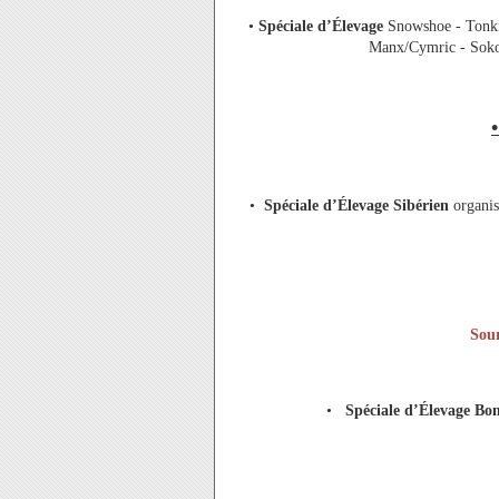
•
Spéciale d’Élevage
Snowshoe - Tonkin
Manx/Cymric - Sokok
•
Spéciale d’Élevage Sibérien
organis
Sour
•
Spéciale d’Élevage B