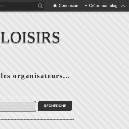
Connexion
+
Créer mon blog
LOISIRS
 les organisateurs...