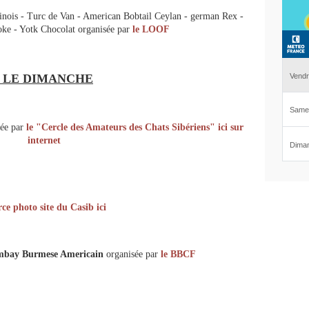
ois - Turc de Van - American Bobtail Ceylan - german Rex -
e - Yotk Chocolat organisée par
le LOOF
• LE DIMANCHE
ée par
le "Cercle des Amateurs des Chats Sibériens" ici sur
internet
ce photo site du Casib ici
ombay Burmese Americain
organisée par
le BBCF