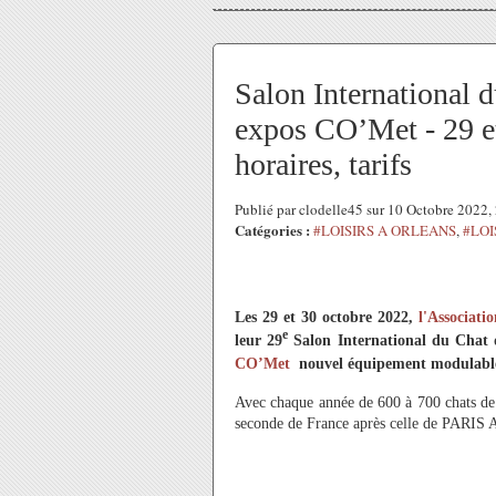
Salon International d
expos CO’Met - 29 e
horaires, tarifs
Publié par clodelle45 sur 10 Octobre 2022
Catégories :
#LOISIRS A ORLEANS
,
#LOI
Les 29 et 30 octobre 2022,
l'Associati
e
leur 29
Salon International du Chat d
CO’Met
nouvel équipement modulable
Avec chaque année de 600 à 700 chats de 
seconde de France après celle de PAR