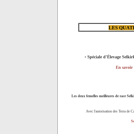
LES QUAT
•
Spéciale d’Élevage Selkir
En savoir 
Les deux femelles meilleures de race Selkir
Avec l'autorisation des Terra de C
S