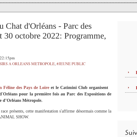
u Chat d'Orléans - Parc des
t 30 octobre 2022: Programme,
, 22:15pm
SIRS A ORLEANS METROPOLE
,
#JEUNE PUBLIC
on Féline des Pays de Loire
et le Catimini Club organisent
'Orléans pour la première fois au Parc des Expositions de
 d’Orléans Métropole.
race présents, cette manifestation s'affirme désormais comme la
IS ANIMAL SHOW.
Sui