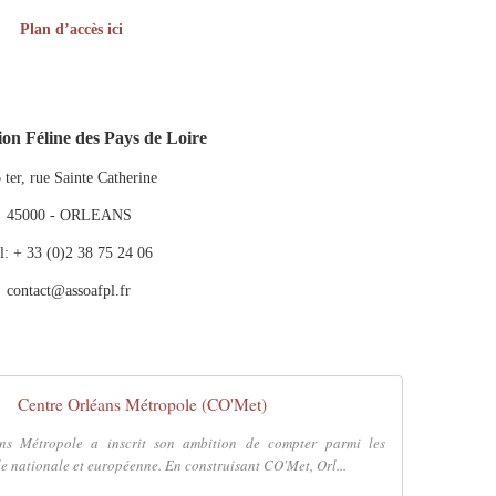
Plan d’accès ici
ion Féline des Pays de Loire
 ter, rue Sainte Catherine
45000 - ORLEANS
él: + 33 (0)2 38 75 24 06
contact@assoafpl.fr
Centre Orléans Métropole (CO'Met)
ans Métropole a inscrit son ambition de compter parmi les
lle nationale et européenne. En construisant CO'Met, Orl...