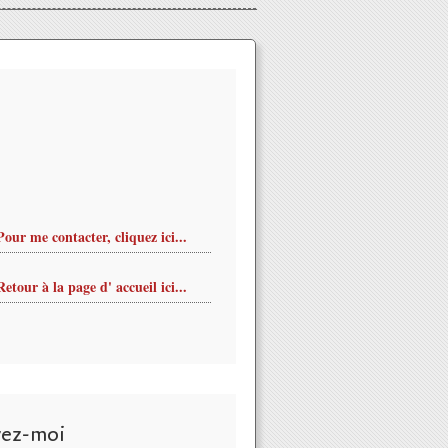
Pour me contacter, cliquez ici...
Retour à la page d' accueil ici...
vez-moi