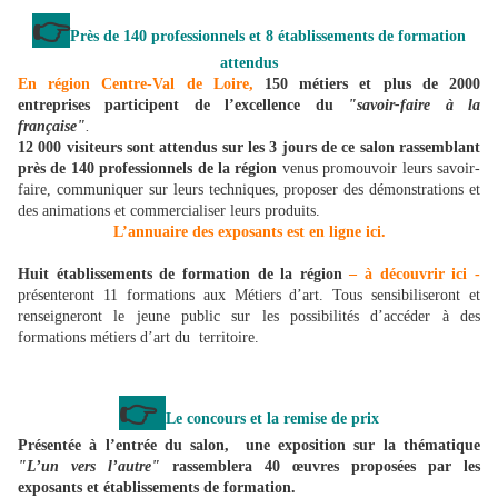
👉
Près de 140 professionnels et 8 établissements de formation
attendus
En région Centre-Val de Loire,
150 métiers et plus de 2000
entreprises participent de l’excellence du
"savoir-faire à la
française"
.
12 000 visiteurs sont attendus sur les 3 jours de ce salon rassemblant
près de 140 professionnels de la région
venus promouvoir leurs savoir-
faire, communiquer sur leurs techniques, proposer des démonstrations et
des animations et commercialiser leurs produits.
L’annuaire des exposants est en ligne ici.
Huit établissements de formation de la région
– à découvrir ici -
présenteront 11 formations aux Métiers d’art. Tous sensibiliseront et
renseigneront le jeune public sur les possibilités d’accéder à des
formations métiers d’art du territoire.
👉
Le concours et la remise de prix
Présentée à l’entrée du salon, une exposition sur la thématique
"L’un vers l’autre"
rassemblera 40 œuvres proposées par les
exposants et établissements de formation.