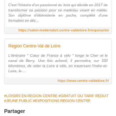
C'est l'histoire d'un passionné du bois qui décide en 2017 de
transformer sa passion pour ce matériau vivant en métier.
Son diplôme d'ébénisterie en poche, complété d'une
formation en déc...
https://salon-metiersdart.centre-valdeloire.fr/exposants/
Region Centre-Val de Loire
L'itinéraire " Cœur de France à vélo " longe le Cher et le
canal de Berry. Une fois achevé, il permettra, sur 330
kilomètres, de relier la Loire à vélo, en traversant l'Indre-et-
Loire, le ...
https://www.centre-valdeloire.fr/
#LOISIRS EN REGION CENTRE
#GRATUIT OU TARIF REDUIT
#JEUNE PUBLIC
#EXPOSITIONS REGION CENTRE
Partager