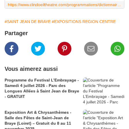
https://www.clindoeiltheatre.com/programmations/dictionnaire-lancement-de-saison
#SAINT JEAN DE BRAYE
#EXPOSITIONS REGION CENTRE
Partager
Vous aimerez aussi
Programme du Festival L’Embrayage -
Samedi 4 juillet 2026 - Parc des
Longues Allées à Saint Jean de Braye
- GRATUIT
Exposition Art & Chrysanthèmes -
Salle des Fêtes de Saint-Jean de
Braye (Loiret) – Gratuit du 8 au 11
novembre 2025