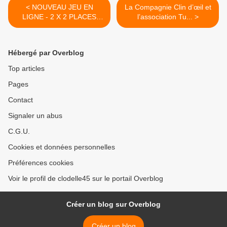
< NOUVEAU JEU EN
La Compagnie Clin d’œil et
LIGNE - 2 X 2 PLACES
l’association Tu... >
OFFERTES ! La...
Hébergé par Overblog
Top articles
Pages
Contact
Signaler un abus
C.G.U.
Cookies et données personnelles
Préférences cookies
Voir le profil de clodelle45 sur le portail Overblog
Créer un blog sur Overblog
Créer un blog