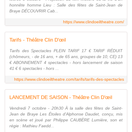
honnête homme Lieu : Salle des fêtes de Saint-Jean de
Braye DÉCOUVRIR Cab...
https://www.clindoeiltheatre.com/
Tarifs - Théâtre Clin D'œil
Tarifs des Spectacles PLEIN TARIF 17 € TARIF RÉDUIT
(chômeurs, - de 16 ans, + de 65 ans, groupes de 10, CE) 13
€ ABONNEMENT 4 spectacles - hors lancement de saison
41 € 6 spectacles - hors ...
https://www.clindoeiltheatre.com/tarifs/tarifs-des-spectacles
LANCEMENT DE SAISON - Théâtre Clin D'œil
Vendredi 7 octobre - 20h30 À la salle des fêtes de Saint-
Jean de Braye Les Étoiles d'Alphonse Daudet, conçu, mis
en scène et joué par Philippe CAUBÈRE Lumière, son et
régie : Mathieu Faedd...