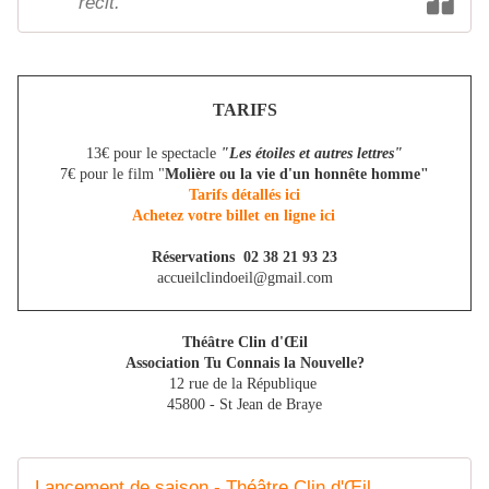
récit.
TARIFS
13€ pour le spectacle
"Les étoiles et autres lettres"
7€ pour le film "
Molière ou la vie d'un honnête homme"
Tarifs détallés ici
Achetez votre billet en ligne ici
Réservations 02 38 21 93 23
accueilclindoeil@gmail.com
Théâtre Clin d'Œil
Association Tu Connais la Nouvelle?
12 rue de la République
45800 - St Jean de Braye
Lancement de saison - Théâtre Clin d'Œil