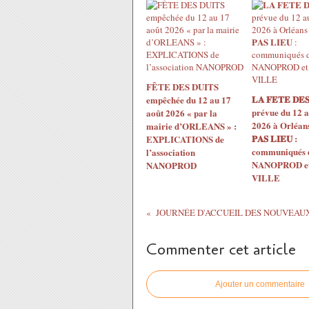
FÊTE DES DUITS
𝐋𝐀 𝐅𝐄𝐓𝐄 𝐃𝐄𝐒
empêchée du 12 au 17
prévue du 12 a
août 2026 « par la
2026 à Orléans 
mairie d’ORLEANS » :
𝐏𝐀𝐒 𝐋𝐈𝐄𝐔 :
EXPLICATIONS de
communiqués 
l’association
NANOPROD et 
NANOPROD
VILLE
Commenter cet article
Ajouter un commentaire