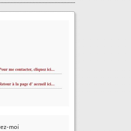
Pour me contacter, cliquez ici...
Retour à la page d' accueil ici...
vez-moi