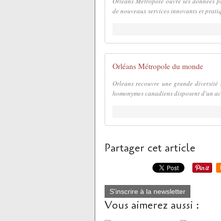
Orléans Métropole ouvre ses données pub
de nouveaux services innovants et pratiq
Orléans Métropole du monde
Orleans recouvre une grande diversité de
homonymes canadiens disposent d'un accent
Partager cet article
S'inscrire à la newsletter
Vous aimerez aussi :