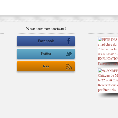
Nous sommes sociaux !
Facebook
Twitter
Rss