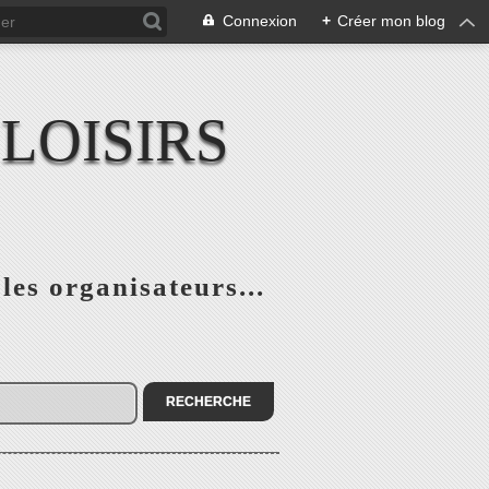
Connexion
+
Créer mon blog
LOISIRS
 les organisateurs...