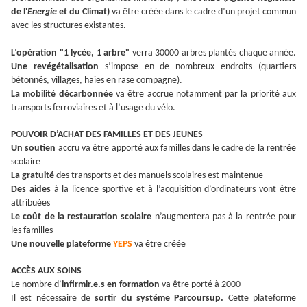
de l'
Energie
et du Climat)
va être créée dans le cadre d’un projet commun
avec les structures existantes.
L’opération "1 lycée, 1 arbre"
verra 30000 arbres plantés chaque année.
Une revégétalisation
s’impose en de nombreux endroits (quartiers
bétonnés, villages, haies en rase compagne).
La mobilité décarbonnée
va être accrue notamment par la priorité aux
transports ferroviaires et à l’usage du vélo.
POUVOIR D’ACHAT DES FAMILLES ET DES JEUNES
Un soutien
accru va être apporté aux familles dans le cadre de la rentrée
scolaire
La gratuité
des transports et des manuels scolaires est maintenue
Des aides
à la licence sportive et à l’acquisition d’ordinateurs vont être
attribuées
Le coût de la restauration scolaire
n’augmentera pas à la rentrée pour
les familles
Une nouvelle plateforme
YEPS
va être créée
ACCÈS AUX SOINS
Le nombre d’
infirmir.e.s en formation
va être porté à 2000
Il est nécessaire de
sortir du systéme Parcoursup.
Cette plateforme