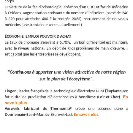
corps".
Ouverture de la fac d’odontologie, création d’un CHU et fac de médecine
à Orléans, augmentation croissante du nombre d’infirmiers (passé de 240
à 320 pour atteindre 400 à la rentrée 2023), recrutement de nouveaux
médecins (une trentaine exerce actuellement)
ÉCONOMIE EMPLOI POUVOIR D’ACHAT
Le taux de chômage s’élevant à 6,70%, un bon différentiel est maintenu
avec le niveau national. En dépit de gros problèmes de main d’œuvre, il
est capital que les entreprises se développent.
"Continuons à apporter une vision attractive de notre région
sur le plan de l’écosytème".
Elogen,
leader français de la technologie d’électrolyse PEM l'implante son
En
futur site de production d’électrolyseurs à
Vendôme (Loir-et-Cher)
.
savoir plus.
Vorwerk, fabricant du Thermomix®
créée une seconde usine à
Donnemain-Saint-Mamès
(Eure-et-Loi).
En savoir plus.