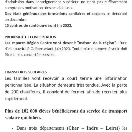
d'admission dans l'enseignement supérieur ne tient pas suffisamment
compte des motivations des candidat.e.s.
Des états généraux des formations sanitaires et sociales
se tiendront
en décembre
15 centres de santé ouvriront fin 2023.
PROXIMITÉ ET CONCERTATION
Les espaces Région Centre vont devenir "maison de la région".
L’une
d’elle ouvrira à Orléans avant juin 2023. Toute mise en œuvre à venir doit
être la plus concertée possible.
TRANSPORTS SCOLAIRES
Les familles vont recevoir à court terme une information
personnalisée. La situation demeure très tendue. Avec la perte
de 200 chauffeurs, il convient de former afin de recruter plus
rapidement.
Plus de 102 000 élèves bénéficieront du service de transport
scolaire quotidien.
Dans trois départements
(Cher – Indre – Loiret)
les