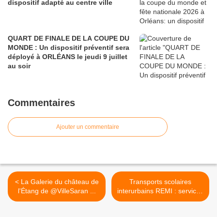
dispositif adapté au centre ville
QUART DE FINALE DE LA COUPE DU
MONDE : Un dispositif préventif sera
déployé à ORLÉANS le jeudi 9 juillet
au soir
Commentaires
Ajouter un commentaire
< La Galerie du château de
Transports scolaires
l'Étang de @VilleSaran ...
interurbains REMI : services
assurés à la rentrée 2022
en région centre val de