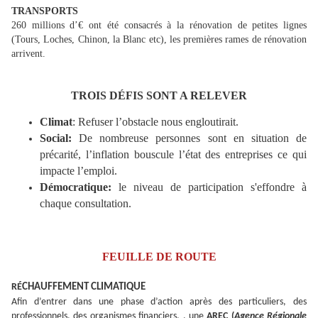
TRANSPORTS
260 millions d’€ ont été consacrés à la rénovation de petites lignes
(Tours, Loches, Chinon, la Blanc etc), les premières rames de rénovation
arrivent.
TROIS DÉFIS SONT A RELEVER
Climat
: Refuser l’obstacle nous engloutirait.
Social
:
De nombreuse personnes sont en situation de
précarité, l’inflation bouscule l’état des entreprises ce qui
impacte l’emploi.
Démocratique:
le niveau de participation s'effondre à
chaque consultation.
FEUILLE DE ROUTE
RÉ
CHAUFFEMENT CLIMATIQUE
Afin d’entrer dans une phase d’action après des particuliers, des
professionnels, des organismes financiers, , une
AREC (
Agence Régionale