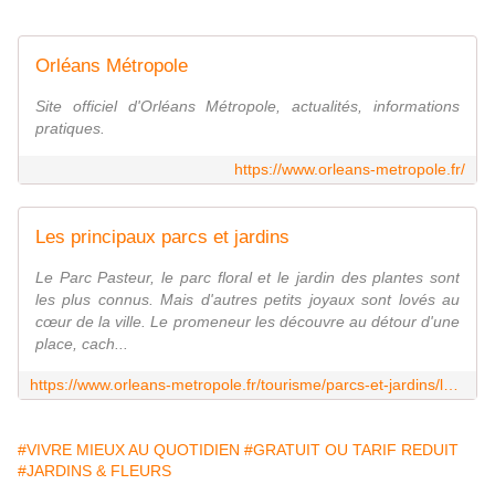
Orléans Métropole
Site officiel d'Orléans Métropole, actualités, informations
pratiques.
https://www.orleans-metropole.fr/
Les principaux parcs et jardins
Le Parc Pasteur, le parc floral et le jardin des plantes sont
les plus connus. Mais d'autres petits joyaux sont lovés au
cœur de la ville. Le promeneur les découvre au détour d'une
place, cach...
https://www.orleans-metropole.fr/tourisme/parcs-et-jardins/les-principaux-parcs-et-jardins
#VIVRE MIEUX AU QUOTIDIEN
#GRATUIT OU TARIF REDUIT
#JARDINS & FLEURS