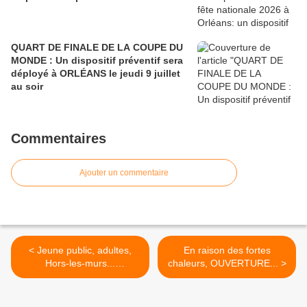
QUART DE FINALE DE LA COUPE DU
MONDE : Un dispositif préventif sera
déployé à ORLÉANS le jeudi 9 juillet
au soir
Commentaires
Ajouter un commentaire
< Jeune public, adultes,
En raison des fortes
Hors-les-murs...
chaleurs, OUVERTURE... >
Programme...