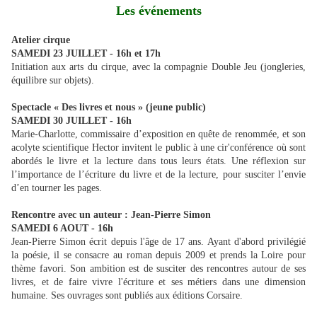
Les événements
Atelier cirque
SAMEDI 23 JUILLET - 16h et 17h
Initiation aux arts du cirque, avec la compagnie Double Jeu (jongleries,
équilibre sur objets).
Spectacle « Des livres et nous » (jeune public)
SAMEDI 30 JUILLET - 16h
Marie-Charlotte, commissaire d’exposition en quête de renommée, et son
acolyte scientifique Hector invitent le public à une cir'conférence où sont
abordés le livre et la lecture dans tous leurs états. Une réflexion sur
l’importance de l’écriture du livre et de la lecture, pour susciter l’envie
d’en tourner les pages.
Rencontre avec un auteur : Jean-Pierre Simon
SAMEDI 6 AOUT - 16h
Jean-Pierre Simon écrit depuis l'âge de 17 ans. Ayant d'abord privilégié
la poésie, il se consacre au roman depuis 2009 et prends la Loire pour
thème favori. Son ambition est de susciter des rencontres autour de ses
livres, et de faire vivre l'écriture et ses métiers dans une dimension
humaine. Ses ouvrages sont publiés aux éditions Corsaire.