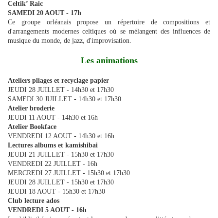
Celtik’ Raic
SAMEDI 20 AOUT - 17h
Ce groupe orléanais propose un répertoire de compositions et
d'arrangements modernes celtiques où se mélangent des influences de
musique du monde, de jazz, d'improvisation.
Les animations
Ateliers pliages et recyclage papier
JEUDI 28 JUILLET - 14h30 et 17h30
SAMEDI 30 JUILLET - 14h30 et 17h30
Atelier broderie
JEUDI 11 AOUT - 14h30 et 16h
Atelier Bookface
VENDREDI 12 AOUT - 14h30 et 16h
Lectures albums et kamishibai
JEUDI 21 JUILLET - 15h30 et 17h30
VENDREDI 22 JUILLET - 16h
MERCREDI 27 JUILLET - 15h30 et 17h30
JEUDI 28 JUILLET - 15h30 et 17h30
JEUDI 18 AOUT - 15h30 et 17h30
Club lecture ados
VENDREDI 5 AOUT - 16h