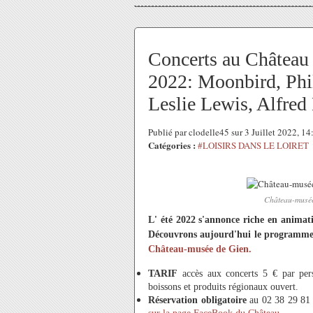
Concerts au Château 
2022: Moonbird, Phi
Leslie Lewis, Alfred
Publié par clodelle45 sur 3 Juillet 2022, 1
Catégories :
#LOISIRS DANS LE LOIRET
Château-musée
L' été 2022 s'annonce riche en animat
Découvrons aujourd'hui le programme d
Château-musée de Gien.
TARIF
accès aux concerts 5 € par per
boissons et produits régionaux ouvert.
Réservation obligatoire
au 02 38 29 81 