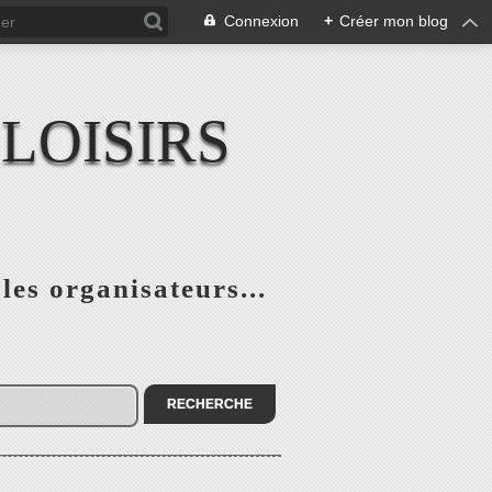
Connexion
+
Créer mon blog
LOISIRS
 les organisateurs...