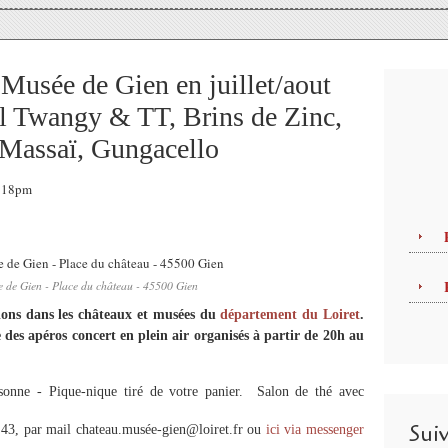
Musée de Gien en juillet/aout
l Twangy & TT, Brins de Zinc,
 Massaï, Gungacello
4:18pm
 de Gien - Place du château - 45500 Gien
ions dans les châteaux et musées du
département du Loiret
.
es apéros concert en plein air organisés à partir de 20h au
sonne - Pique-nique tiré de votre panier. Salon de thé avec
Sui
43, par mail chateau.musée-gien@loiret.fr ou
ici via messenger