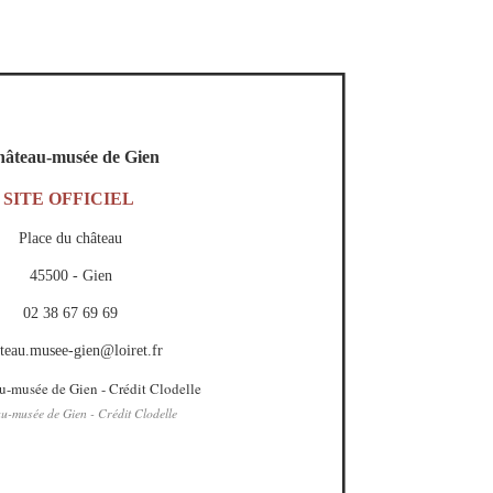
âteau-musée de Gien
SITE OFFICIEL
Place du château
45500 - Gien
02 38 67 69 69
teau.musee-gien@loiret.fr
u-musée de Gien - Crédit Clodelle