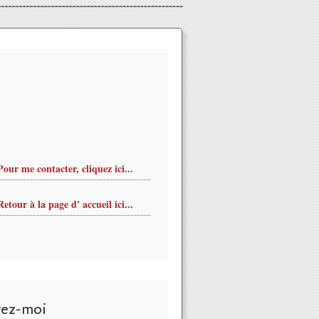
Pour me contacter, cliquez ici...
Retour à la page d' accueil ici...
vez-moi