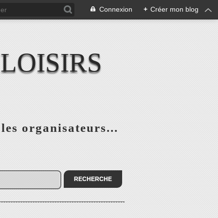
Connexion
+
Créer mon blog
LOISIRS
 les organisateurs...