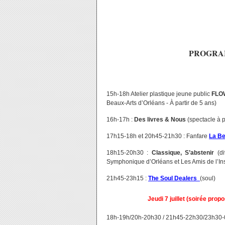
PROGRAM
15h-18h Atelier plastique jeune public
FLO
Beaux-Arts d’Orléans - À partir de 5 ans)
16h-17h :
Des livres & Nous
(spectacle à p
17h15-18h et 20h45-21h30 : Fanfare
La Be
18h15-20h30 :
Classique, S’abstenir
(di
Symphonique d’Orléans et Les Amis de l’Inst
21h45-23h15 :
The Soul Dealers
(soul)
Jeudi 7 juillet (soirée prop
18h-19h/20h-20h30 / 21h45-22h30/23h30-