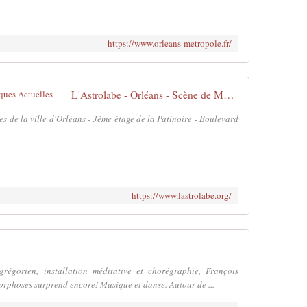
https://www.orleans-metropole.fr/
L'Astrolabe - Orléans - Scène de Musiques Actuelles
s de la ville d'Orléans - 3ème étage de la Patinoire - Boulevard
https://www.lastrolabe.org/
régorien, installation méditative et chorégraphie, François
orphoses surprend encore! Musique et danse. Autour de ...