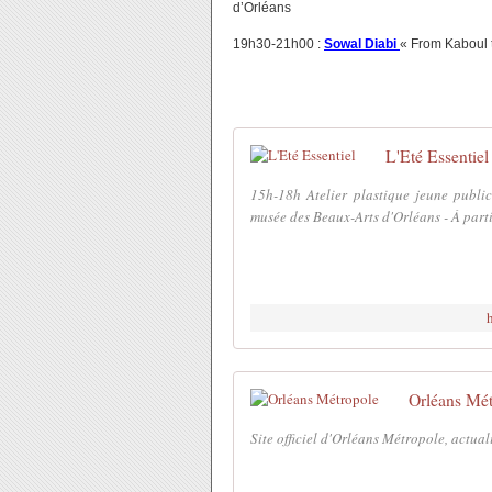
d’Orléans
19h30-21h00 :
Sowal Diabi
« From Kaboul 
L'Eté Essentiel
15h-18h Atelier plastique jeune publi
musée des Beaux-Arts d'Orléans - À parti
Orléans Mét
Site officiel d'Orléans Métropole, actual