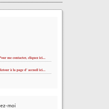
Pour me contacter, cliquez ici...
Retour à la page d' accueil ici...
vez-moi