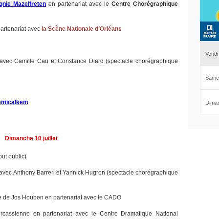
nie Mazelfreten
en partenariat avec le
Centre Chorégraphique
partenariat avec
la Scène Nationale d’Orléans
avec Camille Cau et Constance Diard (spectacle chorégraphique
emicalkem
Dimanche 10 juillet
out public)
avec Anthony Barreri et Yannick Hugron (spectacle chorégraphique
ne de Jos Houben en partenariat avec le CADO
ircassienne en partenariat avec le Centre Dramatique National