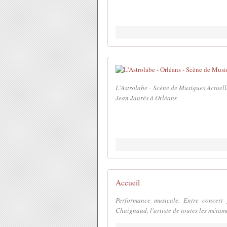
L'Astrolabe - Scène de Musiques Actuelle
Jean Jaurès à Orléans
Accueil
Performance musicale. Entre concert g
Chaignaud, l'artiste de toutes les métam