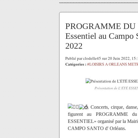
PROGRAMME DU F
Essentiel au Campo S
2022
Publié par clodelle45 sur 20 Juin 2022, 15
Catégories :
#LOISIRS A ORLEANS MET
Présentation de L’ÉTÉ ESSEN
Concerts, cirque, danse, 
figurent au PROGRAMME du Fe
ESSENTIEL» organisé par la Mairi
CAMPO SANTO d' Orléans.