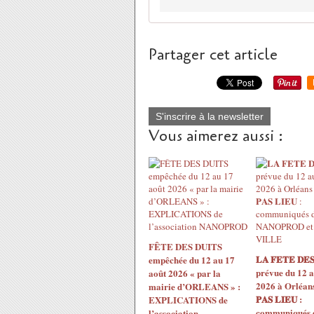
Partager cet article
S'inscrire à la newsletter
Vous aimerez aussi :
FÊTE DES DUITS
𝐋𝐀 𝐅𝐄𝐓𝐄 𝐃𝐄𝐒
empêchée du 12 au 17
prévue du 12 a
août 2026 « par la
2026 à Orléans 
mairie d’ORLEANS » :
𝐏𝐀𝐒 𝐋𝐈𝐄𝐔 :
EXPLICATIONS de
communiqués 
l’association