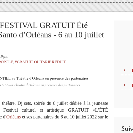
ESTIVAL GRATUIT Été
anto d’Orléans - 6 au 10 juillet
:19pm
ROPOLE
,
#GRATUIT OU TARIF REDUIT
TIEL au Théâtre d'Orléans en présence des partenaires
théâtre, Dj sets, soirée du 8 juillet dédiée à la jeunesse
stival culturel et artistique GRATUIT «L’ÉTÉ
e d'
Orléans
et ses partenaires du 6 au 10 juillet 2022 sur le
Sui