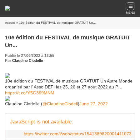
MENU
Accueil
» 10e édition du FESTIVAL de musique GRATUIT Un...
10e édition du FESTIVAL de musique GRATUIT
Un...
Publié le 27/06/2022 à 12:55
Par
Claudine Clodelle
10e édition du FESTIVAL de musique GRATUIT Un Autre Monde
organisé par l’ Asso DEFI les 25, 26 et 27 aout 2022 au P…
https://t.co/Yi5G369MNM
Claudine Clodelle (
@ClaudineClodell
)
June 27, 2022
JavaScript is not available.
https://twitter.com/i/web/status/1541389820001411073