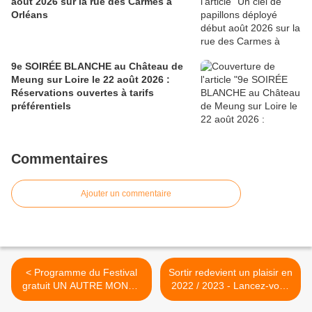
août 2026 sur la rue des Carmes à
Orléans
9e SOIRÉE BLANCHE au Château de
Meung sur Loire le 22 août 2026 :
Réservations ouvertes à tarifs
préférentiels
Commentaires
Ajouter un commentaire
< Programme du Festival
Sortir redevient un plaisir en
gratuit UN AUTRE MONDE
2022 / 2023 - Lancez-vous
- 25, 26 et 27 aout 2022 –
avec LA SCENE