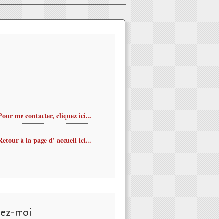
Pour me contacter, cliquez ici...
Retour à la page d' accueil ici...
vez-moi