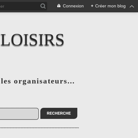
Connexion
+
Créer mon blog
LOISIRS
 les organisateurs...