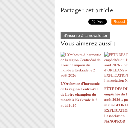
Partager cet article
Repost
S'inscrire à la newsletter
Vous aimerez aussi :
L’Orchestre d’harmonie
FÊTE DES DU
de la région Centre-Val
empêchée du 1
de Loire champion du
août 2026 « pa
monde à Kerkrade le 2
mairie d’ORL
août 2026
EXPLICATION
l’association
NANOPROD