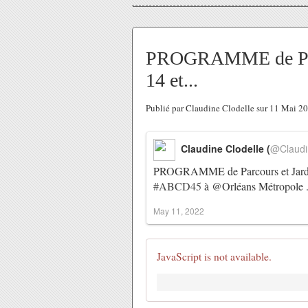
PROGRAMME de Parco
14 et...
Publié par Claudine Clodelle sur 11 Mai 2
Claudine Clodelle (
@Claudi
PROGRAMME de Parcours et Jardins 
#ABCD45
à @Orléans Métropol
May 11, 2022
JavaScript is not available.