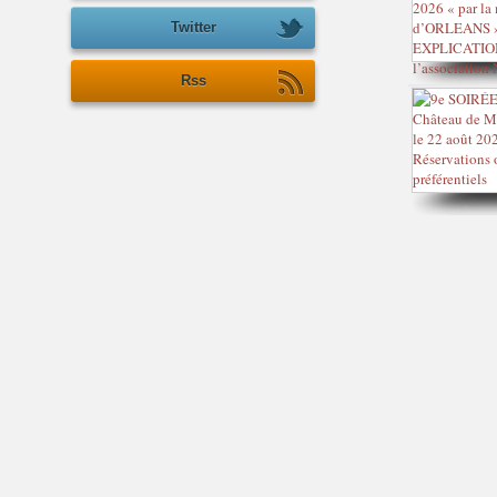
Twitter
Rss