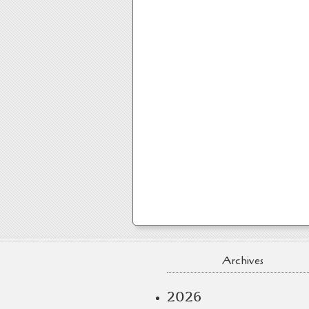
Archives
2026