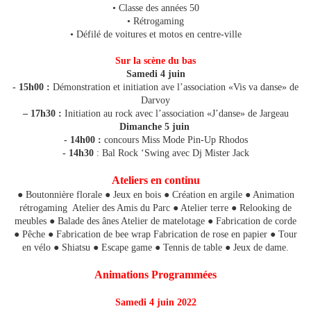
• Classe des années 50
• Rétrogaming
• Défilé de voitures et motos en centre-ville
Sur la scène du bas
Samedi 4 juin
- 15h00 :
Démonstration et initiation ave l’association «Vis va danse» de
Darvoy
– 17h30 :
Initiation au rock avec l’association «J’danse» de Jargeau
Dimanche 5 juin
- 14h00 :
concours Miss Mode Pin-Up Rhodos
- 14h30
: Bal Rock ‘Swing avec Dj Mister Jack
Ateliers en continu
● Boutonnière florale ● Jeux en bois ● Création en argile ● Animation
rétrogaming Atelier des Amis du Parc ● Atelier terre ● Relooking de
meubles ● Balade des ânes Atelier de matelotage ● Fabrication de corde
● Pêche ● Fabrication de bee wrap Fabrication de rose en papier ● Tour
en vélo ● Shiatsu ● Escape game ● Tennis de table ● Jeux de dame.
Animations Programmées
Samedi 4 juin 2022