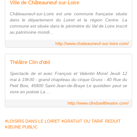
Ville de Châteauneuf-sur-Loire
Châteauneuf-sur-Loire est une commune française située
dans le département du Loiret et la région Centre. La
commune est située dans le périmètre du Val de Loire inscrit
au patrimoine mondi...
http://www.chateauneuf-sur-loire.com/
Théâtre Clin d'œil
Spectacle de et avec François et Valentin Morel Jeudi 12
mai à 19h30 - grand chapiteau du cirque Gruss - 40 Rue du
Petit Bois, 45800 Saint-Jean-de-Braye Le quotidien peut se
vivre en poésie La ...
http://www.clindoeiltheatre.com/
#LOISIRS DANS LE LOIRET
#GRATUIT OU TARIF REDUIT
#JEUNE PUBLIC