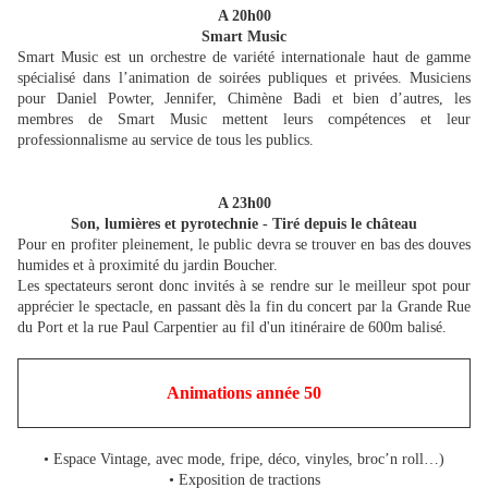
A 20h00
Smart Music
Smart Music est un orchestre de variété internationale haut de gamme
spécialisé dans l’animation de soirées publiques et privées. Musiciens
pour Daniel Powter, Jennifer, Chimène Badi et bien d’autres, les
membres de Smart Music mettent leurs compétences et leur
professionnalisme au service de tous les publics.
A 23h00
Son, lumières et pyrotechnie - Tiré depuis le château
Pour en profiter pleinement, le public devra se trouver en bas des douves
humides et à proximité du jardin Boucher.
Les spectateurs seront donc invités à se rendre sur le meilleur spot pour
apprécier le spectacle, en passant dès la fin du concert par la Grande Rue
du Port et la rue Paul Carpentier au fil d'un itinéraire de 600m balisé.
Animations année 50
• Espace Vintage, avec mode, fripe, déco, vinyles, broc’n roll…)
• Exposition de tractions