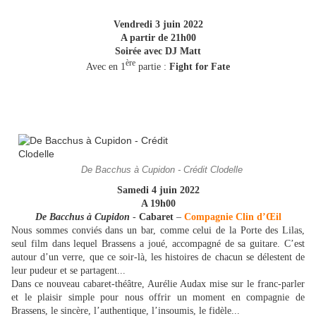
Vendredi 3 juin 2022
A partir de 21h00
Soirée avec DJ Matt
ère
Avec en 1
partie :
Fight for Fate
De Bacchus à Cupidon - Crédit Clodelle
Samedi 4 juin 2022
A 19h00
De Bacchus à Cupidon
-
Cabaret
–
Compagnie Clin d’Œil
Nous sommes conviés dans un bar, comme celui de la Porte des Lilas,
seul film dans lequel Brassens a joué, accompagné de sa guitare. C’est
autour d’un verre, que ce soir-là, les histoires de chacun se délestent de
leur pudeur et se partagent...
Dans ce nouveau cabaret-théâtre, Aurélie Audax mise sur le franc-parler
et le plaisir simple pour nous offrir un moment en compagnie de
Brassens, le sincère, l’authentique, l’insoumis, le fidèle...