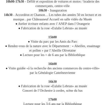
10h00-17h30 -
Défilé et exposition de voitures et motos / braderie des
commerçants, centre-ville
10h30
- Inauguration
14h30
- Accordéon et Chanson... Les tubes des années 50 en lecture et en
musique...par Châteauneuf Accueil en salle vidéo du Musée
● Atelier écriture enfants avec l’ANEP dans l’Orangerie
● Fabrication de la rose «Eulalie Lebrun» au musée
15h00
● Visite du parc par les Amis du Parc
● Rendez-vous de la nature avec le Département : « Abeilles, essaimage
et pollen » par l’Abeille Olivetaine
● Lecture pour les + de 6 ans par la Bibliothèque
16h00
● Visite guidée «à la recherche des anciens commerces du centre-ville»
par la Généalogie Castelneuvienne
16h30
● Fabrication de la rose «Eulalie Lebrun» au musée
Concert de l’Orchestre à cordes, scène du bas
17h00
Lecture pour les 3-6 ans par la Bibliothèque