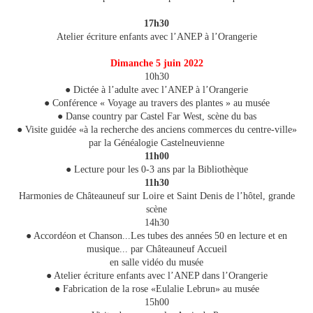
17h30
Atelier écriture enfants avec l’ANEP à l’Orangerie
Dimanche 5 juin 2022
10h30
● Dictée à l’adulte avec l’ANEP à l’Orangerie
● Conférence « Voyage au travers des plantes » au musée
● Danse country par Castel Far West, scène du bas
● Visite guidée «à la recherche des anciens commerces du centre-ville»
par la Généalogie Castelneuvienne
11h00
● Lecture pour les 0-3 ans par la Bibliothèque
11h30
Harmonies de Châteauneuf sur Loire et Saint Denis de l’hôtel, grande
scène
14h30
● Accordéon et Chanson...Les tubes des années 50 en lecture et en
musique... par Châteauneuf Accueil
en salle vidéo du musée
● Atelier écriture enfants avec l’ANEP dans l’Orangerie
● Fabrication de la rose «Eulalie Lebrun» au musée
15h00