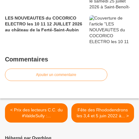
LES NOUVEAUTES du COCORICO
ELECTRO les 10 11 12 JUILLET 2026
au château de la Ferté-Saint-Aubin
Commentaires
Ajouter un commentaire
< Prix des lecteurs C.C. du
Fête des Rhododendrons
#ValdeSully​ :...
les 3,4 et 5 juin 2022 à... >
Hébergé par Overblog