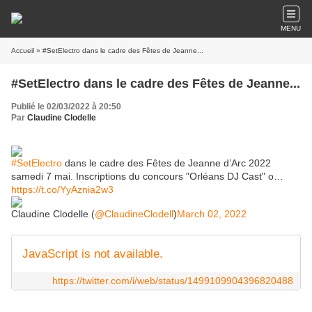
MENU
Accueil
» #SetElectro dans le cadre des Fêtes de Jeanne...
#SetElectro dans le cadre des Fêtes de Jeanne...
Publié le 02/03/2022 à 20:50
Par
Claudine Clodelle
#SetElectro
dans le cadre des Fêtes de Jeanne d’Arc 2022
samedi 7 mai. Inscriptions du concours "Orléans DJ Cast" o…
https://t.co/YyAznia2w3
Claudine Clodelle (
@ClaudineClodell
)
March 02, 2022
JavaScript is not available.
https://twitter.com/i/web/status/1499109904396820488