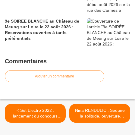
9e SOIRÉE BLANCHE au Château de
Meung sur Loire le 22 août 2026 :
Réservations ouvertes à tarifs
préférentiels
Commentaires
Ajouter un commentaire
< Set Electro 2022 :
Nina RENDULIC : Séduire
lancement du concours
la solitude, ouverture
Orléans DJ Cast –
d'atelier du 5 au 27 mars à
Inscriptions jusqu’au 25
Orléans >
mars