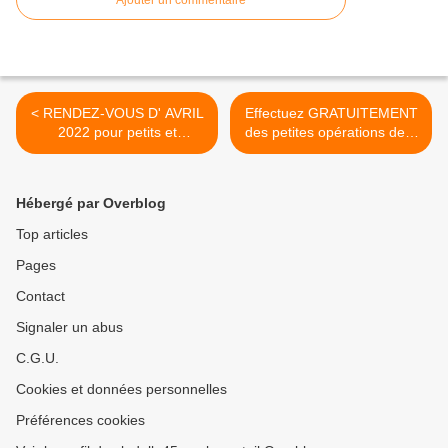
Ajouter un commentaire
< RENDEZ-VOUS D' AVRIL
Effectuez GRATUITEMENT
2022 pour petits et
des petites opérations de...
grands...
>
Hébergé par Overblog
Top articles
Pages
Contact
Signaler un abus
C.G.U.
Cookies et données personnelles
Préférences cookies