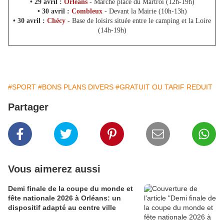
• 29 avril :
Orléans
- Marché place du Martroi (12h-19h)
• 30 avril :
Combleux
- Devant la Mairie (10h-13h)
• 30 avril :
Chécy
- Base de loisirs située entre le camping et la Loire
(14h-19h)
#SPORT
#BONS PLANS DIVERS
#GRATUIT OU TARIF REDUIT
Partager
Vous aimerez aussi
Demi finale de la coupe du monde et
fête nationale 2026 à Orléans: un
dispositif adapté au centre ville