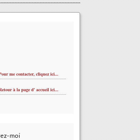
Pour me contacter, cliquez ici...
Retour à la page d' accueil ici...
vez-moi