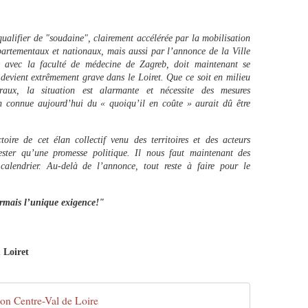
ualifier de "soudaine", clairement accélérée par la mobilisation
artementaux et nationaux, mais aussi par l’annonce de la Ville
t avec la faculté de médecine de Zagreb, doit maintenant se
n devient extrêmement grave dans le Loiret. Que ce soit en milieu
raux, la situation est alarmante et nécessite des mesures
n connue aujourd’hui du « quoiqu’il en coûte » aurait dû être
oire de cet élan collectif venu des territoires et des acteurs
ster qu’une promesse politique. Il nous faut maintenant des
calendrier. Au-delà de l’annonce, tout reste à faire pour le
ormais l’unique exigence
!"
 Loiret
on Centre-Val de Loire