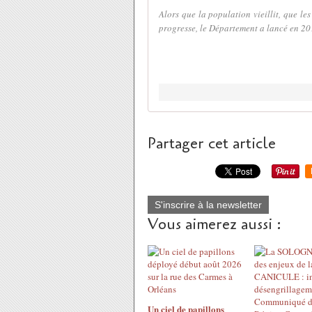
Alors que la population vieillit, que 
progresse, le Département a lancé en 201
Partager cet article
S'inscrire à la newsletter
Vous aimerez aussi :
Un ciel de papillons