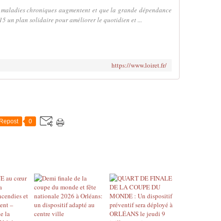
les maladies chroniques augmentent et que la grande dépendance
5 un plan solidaire pour améliorer le quotidien et ...
https://www.loiret.fr/
Repost
0