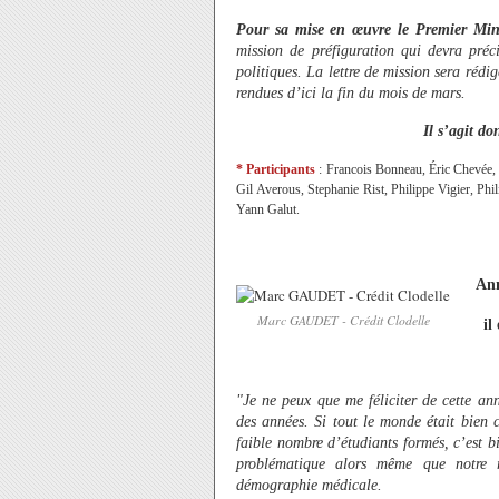
Pour sa mise en œuvre le Premier Mi
mission de préfiguration qui devra préci
politiques. La lettre de mission sera rédi
rendues d’ici la fin du mois de mars.
Il s’agit d
* Participants
:
Francois Bonneau, Éric Chevée, 
Gil Averous, Stephanie Rist, Philippe Vigier, Ph
Yann Galut.
Ann
Marc GAUDET - Crédit Clodelle
il
"Je ne peux que me féliciter de cette an
des années. Si tout le monde était bien
faible nombre d’étudiants formés, c’est bi
problématique alors même que notre 
démographie médicale.