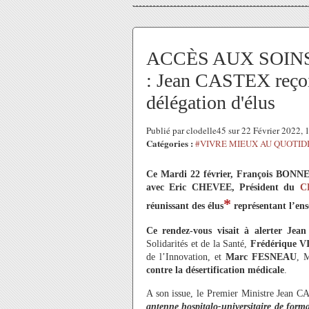
ACCÈS AUX SOIN
: Jean CASTEX reçoit
délégation d'élus
Publié par clodelle45 sur 22 Février 2022,
Catégories :
#VIVRE MIEUX AU QUOTID
Ce Mardi 22 février, François BONNE
avec Eric CHEVEE, Président du
C
*
réunissant des élus
représentant l’ens
Ce rendez-vous visait à alerter Je
Solidarités et de la Santé,
Frédérique 
de l’Innovation, et
Marc FESNEAU
, 
contre la désertification médicale
.
A son issue, le Premier Ministre Jean 
antenne hospitalo-universitaire de forma