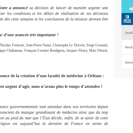
nistre a annoncé
sa décision de lancer de manière urgente une
ser les conditions et les délais de réalisation de ses décisions
gée dès cette semaine et les conclusions de la mission devront être
onc d’une avancée très importante !
Nicolas Forissier, Jean-Pierre Sueur, Christophe Le Dorven, Serge Grouard,
ilippe Chalumeau, François Cormier Bouligeon, Jacques Fleury, Marc Fleuret,
once de la création d’une faculté de médecine à Orléans :
 est urgent d’agir, nous n’avons plus le temps d’attendre !
nonce gouvernementale tant attendue dans nos territoires depuis
 conscient du manque grandissant de médecins ainsi que du trop
en au pied du mur que l’État décide, enfin, de se saisir de cette
région est aujourd’hui la dernière de France en terme de