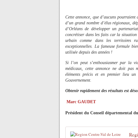
Cette annonce, que d’aucuns pourraient q
d’un grand nombre d’élus régionaux, dép
d’Orléans de développer un partenaria
concrétiser dans les faits car la situatio
urbain comme dans les territoires ru
exceptionnelles. La fameuse formule bie
utilisée depuis des années !
Si l’on peut s’enthousiasmer par la vict
médicaux, cette annonce ne doit pas re
éléments précis et en premier lieu un 
Gouvernement.
Obtenir rapidement des résultats est dés
Marc GAUDET
Président du Conseil départemental du
Regi