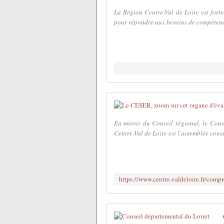
La Région Centre-Val de Loire est fort
pour répondre aux besoins de compétences 
En miroir du Conseil régional, le Con
Centre-Val de Loire est l'assemblée consu