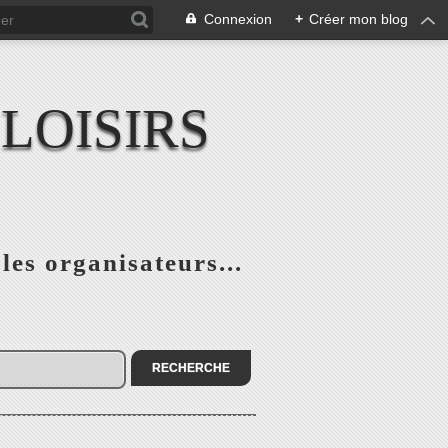
Connexion
+
Créer mon blog
LOISIRS
 les organisateurs...