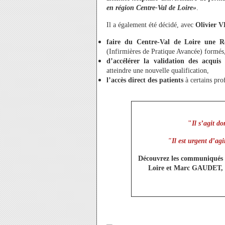
en région Centre-Val de Loire»
.
Il a également été décidé, avec
Olivier 
faire du Centre-Val de Loire une R
(Infirmières de Pratique Avancée) formés
d’accélérer la validation des acquis 
atteindre une nouvelle qualification,
l’accès direct des patients
à certains pro
"
Il s’agit d
"Il est urgent d’ag
Découvrez les communiqués é
Loire
et Marc GAUDET, 