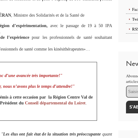
Fa
VÉRAN
, Ministre des Solidarités et de la Santé de
Twi
égion d’expérimentation,
avec le passage de 19 à 50 IPA
RS
,
de l’expérience
pour les professionnels de santé souhaitant
fessionnels de santé comme les kinésithérapeutes»…
New
Abonne
onc d’une avancée très importante!"
article
ir, nous n’avons plus le temps d’attendre!"
Email
mis à cette occasion par
la Région Centre Val de
Président du
Conseil départemental du Loiret
.
"
Les élus ont fait état de la situation très préoccupante
quant