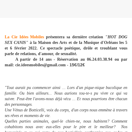
La Cie Idées Mobiles
présentera sa dernière création
"HOT DOG
SEX CANIS"
à la Maison des Arts et de la Musique d'Orléans les 5
et 6 février 2022. Ce spectacle poétique, drôle et troublant vous
parle de relations, d'amour, de sexualité.
A partir de 14 ans - Réservation au 06.24.03.38.94 ou par
15€/12€
mail: cie.ideesmobiles@gmail.com -
"Tout aurait pu commencer ainsi ... Lors d'un pique-nique bucolique en
famille. Ou bien ailleurs... Nous aurions tou-te-s pu vivre ce qui va
suivre. Peut-être l'avons-nous déjà vécu ... Et nous pourrions être chacun
des personnages.
Une Vénus de Botticelli, voix du corps, d'un corps nous emmène à travers
ses rêves et moments de vie.
Quelles parties animales, quel-le chien-ne, nous habitent? Comment
cohabitons nous avec eux-elles pour le pire et le meilleur? Nos