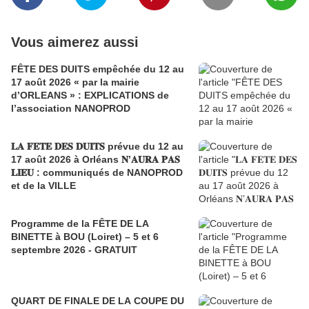
Vous aimerez aussi
FÊTE DES DUITS empêchée du 12 au
17 août 2026 « par la mairie
d’ORLEANS » : EXPLICATIONS de
l’association NANOPROD
𝐋𝐀 𝐅𝐄𝐓𝐄 𝐃𝐄𝐒 𝐃𝐔𝐈𝐓𝐒 prévue du 12 au
17 août 2026 à Orléans 𝐍’𝐀𝐔𝐑𝐀 𝐏𝐀𝐒
𝐋𝐈𝐄𝐔 : communiqués de NANOPROD
et de la VILLE
Programme de la FÊTE DE LA
BINETTE à BOU (Loiret) – 5 et 6
septembre 2026 - GRATUIT
QUART DE FINALE DE LA COUPE DU