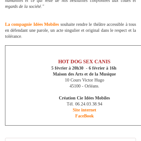
humanités et ce qui reste de nos bestialités confrontées aux codes et
regards de la société."
La compagnie Idées Mobiles
souhaite rendre le théâtre accessible à tous
en défendant une parole, un acte singulier et original dans le respect et la
tolérance.
HOT DOG SEX CANIS
5 février à 20h30 - 6 février à 16h
Maison des Arts et de la Musique
10 Cours Victor Hugo
45100 - Orléans.
Création Cie Idées Mobiles
Tél. 06.24.03.38.94
Site internet
FaceBook