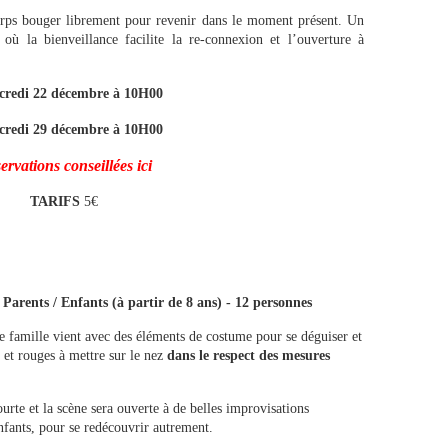
orps bouger librement pour revenir dans le moment présent. Un
 où la bienveillance facilite la re-connexion et l’ouverture à
credi 22 décembre à 10H00
credi 29 décembre à 10H00
ervations conseillées ici
TARIFS
5€
 Parents / Enfants (à partir de 8 ans) - 12 personnes
 famille vient avec des éléments de costume pour se déguiser et
 et rouges à mettre sur le nez
dans le respect des mesures
rte et la scène sera ouverte à de belles improvisations
nfants, pour se redécouvrir autrement.