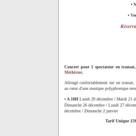
• 
• Ve
Réservat
Concert pour 1 spectateur en transat
Méthivier
.
Allongé confortablement sur un transat
au cœur d'une musique polyphonique mou
• A 10H
Lundi 20 décembre / Mardi 21 d
Dimanche 26 décembre / Lundi 27 décemb
décembre / Dimanche 2 janvier
Tarif Unique 15€