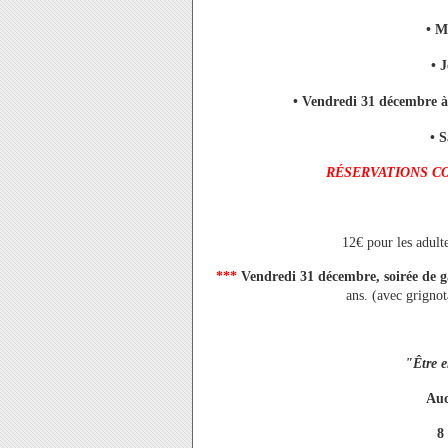
• M
• 
• Vendredi 31 décembre à 
• 
RÉSERVATIONS CO
12€ pour les adult
***
Vendredi 31 décembre, soirée de g
ans. (avec grignot
"Être 
Auc
8