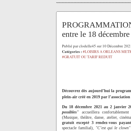
PROGRAMMATION à La
entre le 18 décembre 
Publié par clodelle45 sur 10 Décembre 20
Catégories :
#LOISIRS A ORLEANS MET
#GRATUIT OU TARIF REDUIT
Découvrez dès aujourd’hui la progra
plein-air créé en 2019 par l’associati
Du 18 décembre 2021 au 2 janvier 
possibles"
accueillera confortablement
(Musique, théâtre, danse, atelier, ciném
gratuit excepté 3 rendez-vous payants
spectacle familial),
"C’est qui le clown