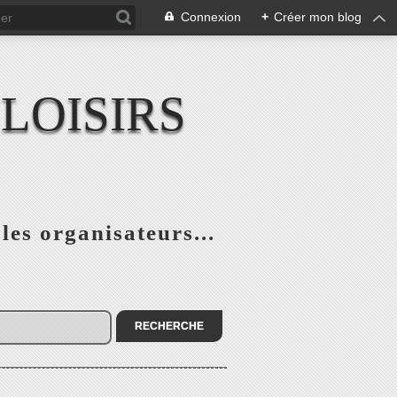
Connexion
+
Créer mon blog
LOISIRS
 les organisateurs...