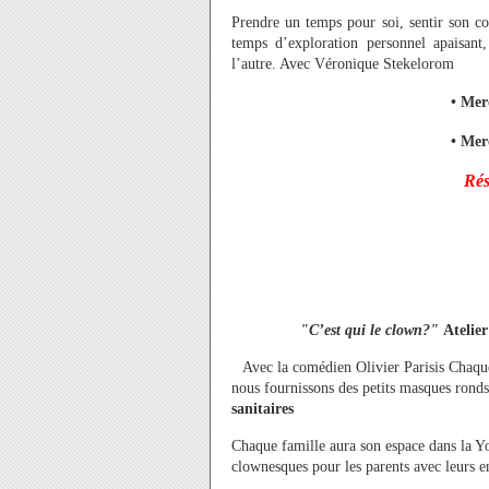
Prendre un temps pour soi, sentir son c
temps d’exploration personnel apaisant,
l’autre.
Avec Véronique Stekelorom
• Mer
• Mer
Rés
"C’est qui le clown?"
Atelier
Avec la comédien Olivier Parisis Chaque
nous fournissons des petits masques ronds
sanitaires
Chaque famille aura son espace dans la You
clownesques pour les parents avec leurs e