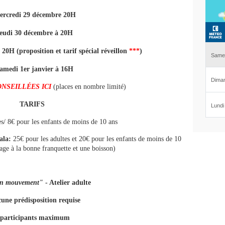
ercredi 29 décembre 20H
Jeudi 30 décembre à 20H
20H (proposition et tarif spécial réveillon
***
)
Samedi 1er janvier à 16H
NSEILLÉES ICI
(places en nombre limité)
TARIFS
es/ 8€ pour les enfants de moins de 10 ans
ala:
25€ pour les adultes et 20€ pour les enfants de moins de 10
age à la bonne franquette et une boisson)
en mouvement"
- Atelier adulte
une prédisposition requise
 participants maximum