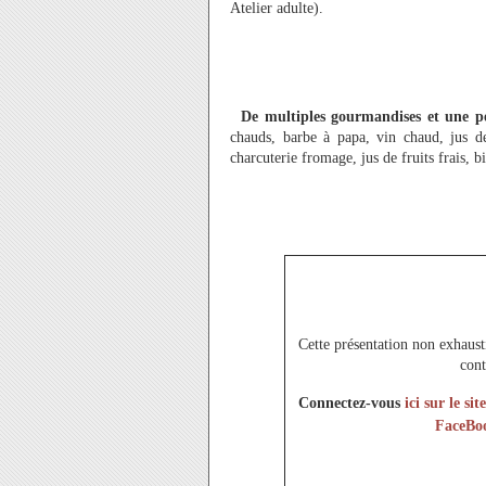
Atelier adulte).
De multiples gourmandises et une pe
chauds, barbe à papa, vin chaud, jus d
charcuterie fromage, jus de fruits frais, bi
Cette présentation non exhaust
cont
Connectez-vous
ici sur le s
FaceBo