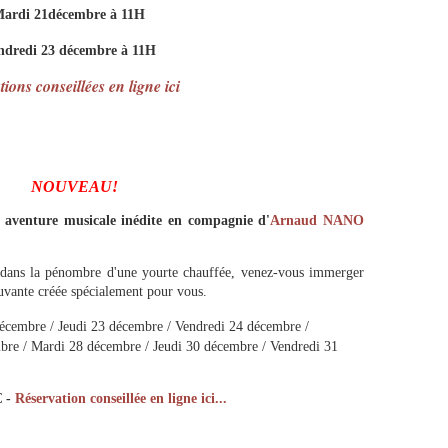
Mardi 21décembre à 11H
ndredi 23 décembre à 11H
ions conseillées en ligne ici
NOUVEAU!
, aventure musicale inédite en compagnie d'
Arnaud NANO
, dans la pénombre d'une yourte chauffée, venez-vous immerger
vante créée spécialement pour vous.
écembre / Jeudi 23 décembre / Vendredi 24 décembre /
re / Mardi 28 décembre / Jeudi 30 décembre / Vendredi 31
 -
Réservation conseillée en ligne ici...