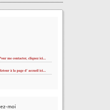
Pour me contacter, cliquez ici...
Retour à la page d' accueil ici...
vez-moi