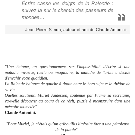
Écrire casse les doigts de la Ralentie :
suivez la sur le chemin des passeurs de
mondes…
Jean-Pierre Simon, auteur et ami de Claude Antonini.
"Une énigme, un questionnement sur l'impossibilité d'écrire si une
maladie invasive, réelle ou imaginaire, la maladie de l'arbre a décidé
d'envahir votre quotidien.
La Ralentie balance de gauche à droite entre le hors sujet et le théâtre de
sa vie.
Quelles solutions, Muriel Anderson, soutenue par Plume sa secrétaire,
va-t-elle découvrir au cours de ce récit, puzzle à reconstruire dans une
mémoire morcelée".
Claude Antonini.
"Pour Muriel, je n’étais qu’un gribouillis littéraire face à une pétroleuse
de la parole".