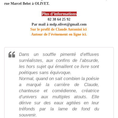
rue Marcel Belot à OLIVET.
Plus d’informations
02 38 64 25 92
Par mail à mdp.olivet@gmail.com
Sur le profil de Claude Antonini ici
Autour de l’évènement en ligne ici.
Dans un souffle pimenté d’effluves
surréalistes, aux confins de l’absurde,
les hors sujet qui émaillent ce livre sont
poétiques sans équivoque.
Normal, quand on sait combien la poésie
a marqué la carrière de Claude,
chanteuse et comédienne, créatrice
d’univers aux multiples atouts. Elle
dérive sur des eaux agitées en leur
tréfonds par la lame de fond du
souvenir.