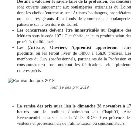
Destiné à valoriser le savoir-faire de la profession,
ces concours
sont ouverts uniquement aux boulangeries artisanales du Loiret
dont les chefs d’entreprise sont Artisans boulangers, propriétaires
ou locataires gérants d’un fonds de commerce de boulangerie-
pâtisserie sur le territoire du Loiret.
Les concurrents doivent être immatriculés au Registre des
Métiers
sous le code 1071 C et fabriquer leurs produits selon des
procédés traditionnels.
Les (Artisans, Ouvriers, Apprentis) apporteront leurs
produits,
ou les feront livrer de 14h00 à 16h30 précises. Les
membres du Jury (professionnels, partenaires de la Profession et
consommateurs) ont noteront les fabrications selon plusieurs
critères précis.
Remise des prix 2019
La remise des prix aura lieu le dimanche 28 novembre à 17
heures
sur le podium d’animation du Chapit’O, Aire
Événementielle du stade de la Vallée RD2020 en présence des
visiteurs et professionnels de l’alimentation ou consommateurs.