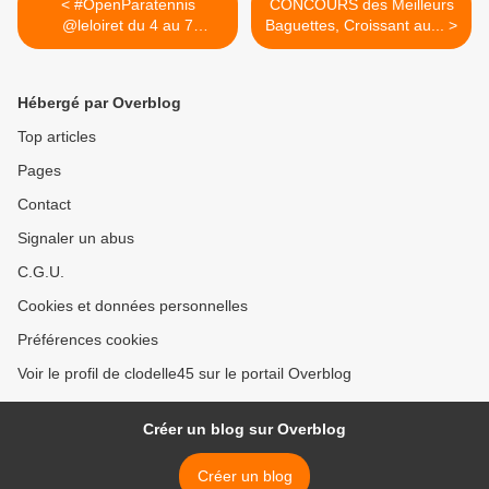
< #OpenParatennis
CONCOURS des Meilleurs
@leloiret du 4 au 7
Baguettes, Croissant au... >
novembre 2021...
Hébergé par Overblog
Top articles
Pages
Contact
Signaler un abus
C.G.U.
Cookies et données personnelles
Préférences cookies
Voir le profil de clodelle45 sur le portail Overblog
Créer un blog sur Overblog
Créer un blog