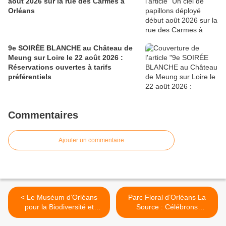
août 2026 sur la rue des Carmes à
Orléans
9e SOIRÉE BLANCHE au Château de
Meung sur Loire le 22 août 2026 :
Réservations ouvertes à tarifs
préférentiels
Commentaires
Ajouter un commentaire
< Le Muséum d’Orléans
Parc Floral d’Orléans La
pour la Biodiversité et
Source : Célébrons
l’Environnement met en
l'automne les 23 et 24