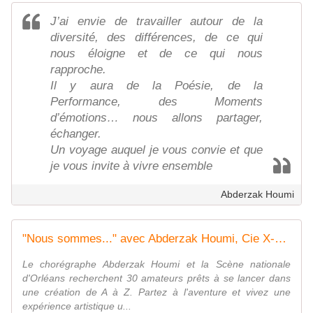
J’ai envie de travailler autour de la
diversité, des différences, de ce qui
nous éloigne et de ce qui nous
rapproche.
Il y aura de la Poésie, de la
Performance, des Moments
d’émotions… nous allons partager,
échanger.
Un voyage auquel je vous convie et que
je vous invite à vivre ensemble
Abderzak Houmi
"Nous sommes..." avec Abderzak Houmi, Cie X-Press // Inscription à la journée découverte du samedi 16 octobre 2021 (10h à 16h30)
Le chorégraphe Abderzak Houmi et la Scène nationale
d'Orléans recherchent 30 amateurs prêts à se lancer dans
une création de A à Z. Partez à l'aventure et vivez une
expérience artistique u...