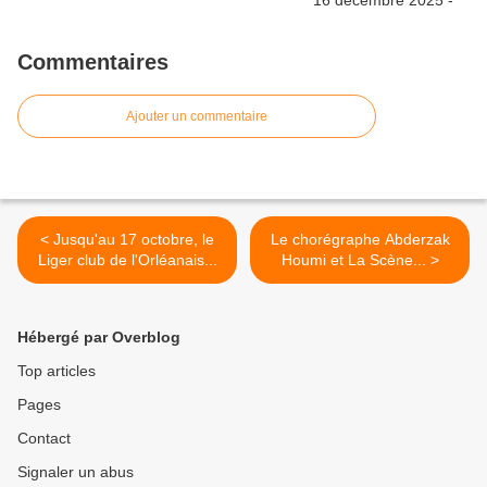
Commentaires
Ajouter un commentaire
< Jusqu'au 17 octobre, le
Le chorégraphe Abderzak
Liger club de l'Orléanais...
Houmi et La Scène... >
Hébergé par Overblog
Top articles
Pages
Contact
Signaler un abus