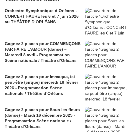
Orchestre Symphonique d’Orléans :
CONCERT FAURÉ les 6 et 7 juin 2026
au THÉÂTRE D’ORLÉANS
Gagnez 2 places pour COMMENÇONS
PAR FAIRE L’AMOUR (danse) –
Mercredi 8 avril - Programmation
Scène nationale / Théâtre d’Orléans
Gagnez 2 places pour Immaqaa, ici
peut-être (cirque) mercredi 18 février
2026 - Programmation Scène
nationale / Théâtre d’Orléans
Gagnez 2 places pour Sous les fleurs
(danse) - Mardi 16 décembre 2025 -
Programmation Scène nationale /
Théâtre d’Orléans