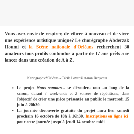
Vous avez envie de respirer, de vibrer à nouveau et de vivre
une expérience artistique unique? Le chorégraphe Abderzak
Houmi et
la Scène nationale d'Orléans
recherchent 30
amateurs tous profils confondus à partir de 17 ans prêts à se
lancer dans une création de A à Z.
Kartographie#Orléans - Cécile Loyer © Aaron Benjamin
Le projet
Nous sommes.
.. se déroulera tout au long de la
saison,
durant 7 week-ends et 2 soirées de répétitions, dans
l'objectif de créer
une pièce présentée au public le mercredi 15
juin à 20h30.
La journée découverte gratuite du projet aura lieu samedi
prochain 16 octobre de 10h à 16h30.
Inscriptions en ligne ici
pour cette journée jusqu'à jeudi 14 octobre midi