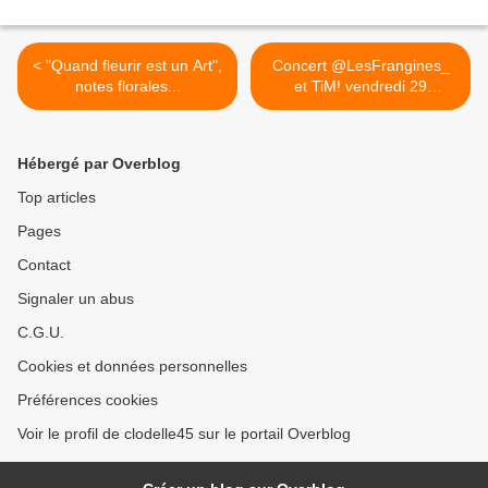
< "Quand fleurir est un Art",
Concert @LesFrangines_
notes florales...
et TiM! vendredi 29
octobre... >
Hébergé par Overblog
Top articles
Pages
Contact
Signaler un abus
C.G.U.
Cookies et données personnelles
Préférences cookies
Voir le profil de clodelle45 sur le portail Overblog