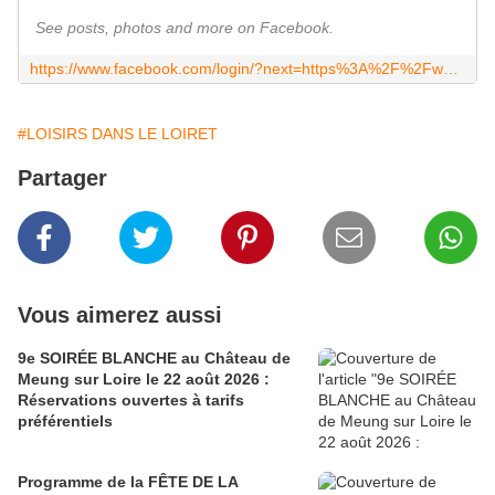
See posts, photos and more on Facebook.
https://www.facebook.com/login/?next=https%3A%2F%2Fwww.facebook.com%2Fbleucitronproductions%2F
#LOISIRS DANS LE LOIRET
Partager
Vous aimerez aussi
9e SOIRÉE BLANCHE au Château de
Meung sur Loire le 22 août 2026 :
Réservations ouvertes à tarifs
préférentiels
Programme de la FÊTE DE LA