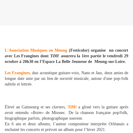
L'Association Musiques en Meung
(Festicolor) organise un concert
avec Les Frangines dont TiM! assurera la 1ère partie le vendredi 29
octobre à 20h30 en l’Espace La Belle Jeunesse de Meung-sur-Loire.
Les Frangines,
duo acoustique guitare-voix, Nano et Jass, deux amies de
longue date unie par un lien de sororité musicale, autour d'une pop-folk
subtile et lettrée.
Élevé au Gainsourg et ses claviers,
TiM!
a glissé vers la guitare après
avoir entendu
«Boire»
de Miossec. De la chanson française pop/folk,
biographique parfois, photographique souvent.
En 6 ans et deux albums, l’auteur compositeur interprète Orléanais a
enchainé les concerts et prévoit un album pour l’hiver 2021.