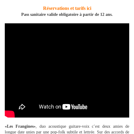
Réservations et tarifs ici
Pass sanitaire valide obligatoire à partir de 12 ans.
«Les Frangines»
, duo acoustique guitare-voix c’est deux amies de
longue date unies par une pop-folk subtile et lettrée. Sur des accords de