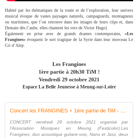
Habité par les thématiques de la route et de l’exploration, leur univers
musical évoque de vastes paysages naturels, campagnards, montagneux
ou maritimes, que l’on retrouve dans les images de leurs clips et, dans
Demain dès l’aube, elles chantent les vers de Victor Hugo).
Également en prise avec de grands drames contemporains,
«Les
Frangines»
évoquent le sort tragique de la Syrie dans leur morceau Le
Cri d’Alep.
Les Frangines
1ère partie à 20h30 TiM !
Vendredi 29 octobre 2021
Espace La Belle Jeunesse à Meung-sur-Loire
Concert les FRANGINES + 1ère partie de TiM - Espace La Belle Jeunesse - meung sur loire - vendredi 29 octobre 2021 à 20:30 | Placeminute.com
CONCERT vendredi 29 octobre 2021 organisé par
l'Association Musiques en Meung (Festicolor).Les
Frangines, duo acoustique guitare-voix, Nano et Jass, deux