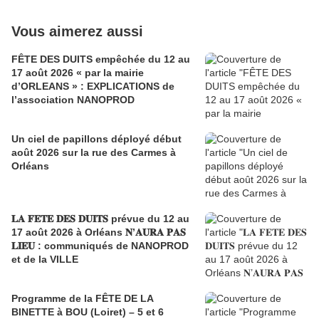
Vous aimerez aussi
FÊTE DES DUITS empêchée du 12 au
17 août 2026 « par la mairie
d’ORLEANS » : EXPLICATIONS de
l’association NANOPROD
Un ciel de papillons déployé début
août 2026 sur la rue des Carmes à
Orléans
𝐋𝐀 𝐅𝐄𝐓𝐄 𝐃𝐄𝐒 𝐃𝐔𝐈𝐓𝐒 prévue du 12 au
17 août 2026 à Orléans 𝐍’𝐀𝐔𝐑𝐀 𝐏𝐀𝐒
𝐋𝐈𝐄𝐔 : communiqués de NANOPROD
et de la VILLE
Programme de la FÊTE DE LA
BINETTE à BOU (Loiret) – 5 et 6