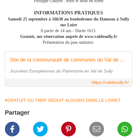
Philippe Chuyen : texte et mise en scène
INFORMATIONS PRATIQUES
Samedi 25 septembre à 16h30 au boulodrome du Hameau à Sully
sur Loire
A partir de 14 ans - Durée 1h15.
Gratuit, sur réservation auprès de www.valdesully.fr
Présentation du pass sanitaire.
Site de la communauté de communes du Val de Sully
Journées Européennes du Patrimoine en Val de Sully
https://valdesully.fr/
#GRATUIT OU TARIF REDUIT
#LOISIRS DANS LE LOIRET
Partager