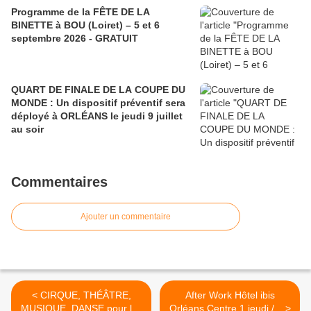
Programme de la FÊTE DE LA
BINETTE à BOU (Loiret) – 5 et 6
septembre 2026 - GRATUIT
QUART DE FINALE DE LA COUPE DU
MONDE : Un dispositif préventif sera
déployé à ORLÉANS le jeudi 9 juillet
au soir
Commentaires
Ajouter un commentaire
< CIRQUE, THÉÂTRE,
After Work Hôtel ibis
MUSIQUE, DANSE pour les
Orléans Centre 1 jeudi /... >