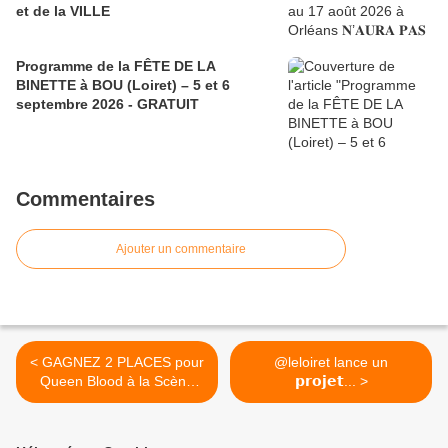
et de la VILLE
Programme de la FÊTE DE LA
BINETTE à BOU (Loiret) – 5 et 6
septembre 2026 - GRATUIT
Commentaires
Ajouter un commentaire
< GAGNEZ 2 PLACES pour
@leloiret lance un
Queen Blood à la Scène
𝗽𝗿𝗼𝗷𝗲𝘁... >
nationale d’Orléans -
Vendredi 9 juillet à 20h30