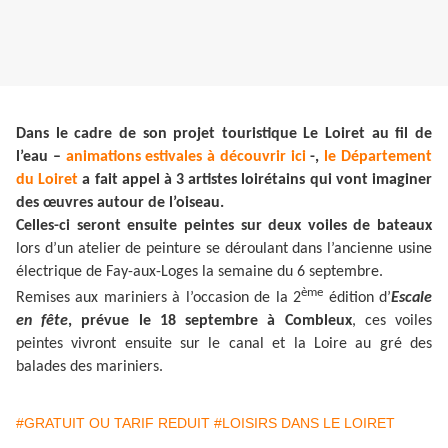
Dans le cadre de son projet touristique Le Loiret au fil de
l’eau –
animations estivales à découvrir ici
-,
le Département
du Loiret
a fait appel à 3 artistes loirétains qui vont imaginer
des œuvres autour de l’oiseau.
Celles-ci seront ensuite peintes sur deux voiles de bateaux
lors d’un atelier de peinture se déroulant dans l’ancienne usine
électrique de Fay-aux-Loges la semaine du 6 septembre.
ème
Remises aux mariniers à l’occasion de la 2
édition d’
Escale
en fête
, prévue le 18 septembre à Combleux
, ces voiles
peintes vivront ensuite sur le canal et la Loire au gré des
balades des mariniers.
#GRATUIT OU TARIF REDUIT
#LOISIRS DANS LE LOIRET