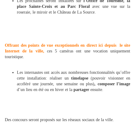
Les prochaines seront installées sur
l’Office de Tourisme, la
place Sainte-Croix et au Parc Floral
avec une vue sur la
roseraie, le miroir et le Château de La Source.
Offrant des points de vue exceptionnels en direct ici depuis le site
Internet de la ville,
ces 5 caméras ont une vocation uniquement
touristique.
Les internautes ont accès aux nombreuses fonctionnalités qu’offre
cette installation: réaliser un
timelapse
(pouvoir visionner en
accéléré une journée, une semaine ou plus)
,
composer l’image
d’un lieu en été ou en hiver et la
partager
ensuite.
Des concours seront proposés sur les réseaux sociaux de la ville.