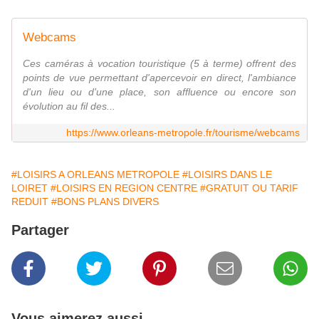
Webcams
Ces caméras à vocation touristique (5 à terme) offrent des
points de vue permettant d'apercevoir en direct, l'ambiance
d'un lieu ou d'une place, son affluence ou encore son
évolution au fil des...
https://www.orleans-metropole.fr/tourisme/webcams
#LOISIRS A ORLEANS METROPOLE
#LOISIRS DANS LE
LOIRET
#LOISIRS EN REGION CENTRE
#GRATUIT OU TARIF
REDUIT
#BONS PLANS DIVERS
Partager
Vous aimerez aussi