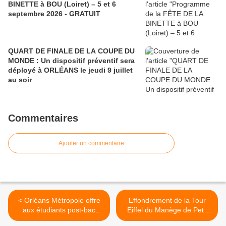
BINETTE à BOU (Loiret) – 5 et 6
septembre 2026 - GRATUIT
QUART DE FINALE DE LA COUPE DU
MONDE : Un dispositif préventif sera
déployé à ORLÉANS le jeudi 9 juillet
au soir
Commentaires
Ajouter un commentaire
< Orléans Métropole offre
Effondrement de la Tour
aux étudiants post-bac
Eiffel du Manège de Petit
jusqu'à 3 mois
Pierre: CAMPAGNE DE