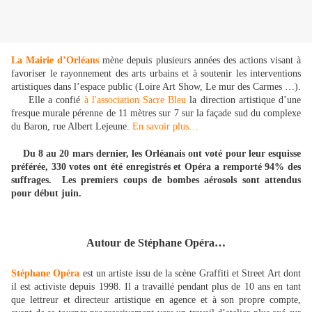
La Mairie d’Orléans
mène depuis plusieurs années des actions visant à
favoriser le rayonnement des arts urbains et à soutenir les interventions
artistiques dans l’espace public (Loire Art Show, Le mur des Carmes …).
Elle a confié
à l'association Sacre Bleu
la direction artistique d’une
fresque murale pérenne de 11 mètres sur 7 sur la façade sud du complexe
du Baron, rue Albert Lejeune.
En savoir plus…
Du 8 au 20 mars dernier, les Orléanais ont voté pour leur esquisse
préférée, 330 votes ont été enregistrés et Opéra a remporté 94% des
suffrages. Les premiers coups de bombes aérosols sont attendus
pour début juin.
Autour de Stéphane Opéra…
Stéphane Opéra
est un artiste issu de la scène Graffiti et Street Art dont
il est activiste depuis 1998. Il a travaillé pendant plus de 10 ans en tant
que lettreur et directeur artistique en agence et à son propre compte,