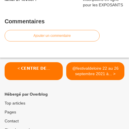
Commentaires
Ajouter un commentaire
< 𝗖𝗘𝗡𝗧𝗥𝗘 𝗗𝗘...
@festivaldeloire 22 au 26
septembre 2021 à... >
Hébergé par Overblog
Top articles
Pages
Contact