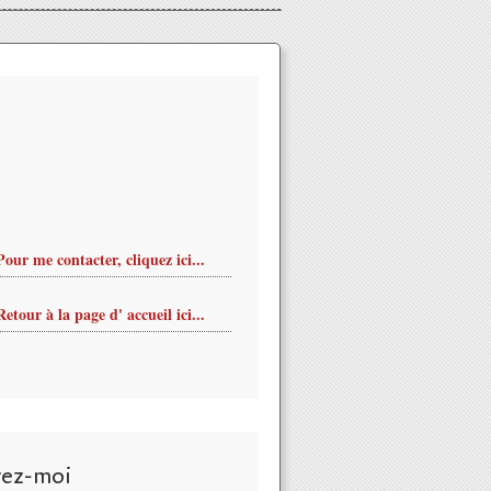
Pour me contacter, cliquez ici...
Retour à la page d' accueil ici...
vez-moi