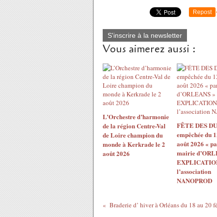
Repost
S'inscrire à la newsletter
Vous aimerez aussi :
L’Orchestre d’harmonie
FÊTE DES DU
de la région Centre-Val
empêchée du 1
de Loire champion du
août 2026 « pa
monde à Kerkrade le 2
mairie d’ORL
août 2026
EXPLICATION
l’association
NANOPROD