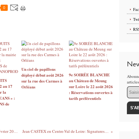
0
Fa
Twi
RS
New
Un ciel de papillons
9e SOIRÉE BLANCHE
déployé début août 2026
Abonne
ITS
au Château de Meung
sur la rue des Carmes à
article
2 au 17
sur Loire le 22 août 2026
Orléans
Email
r la
: Réservations ouvertes à
EANS » :
tarifs préférentiels
S de
Braderie d’ hiver à Orléans du 18 au 20 février 2021 : fermeture de la circulation automobile et stationnement gratuit
Jean CASTEX en Centre-Val de Loire: Signatures du CPER et du Plan de Relance - appel à l'État d'urgence Culturel