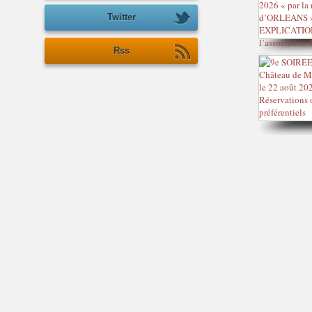
Twitter
Rss