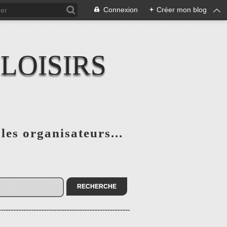
Connexion
+
Créer mon blog
LOISIRS
 les organisateurs...