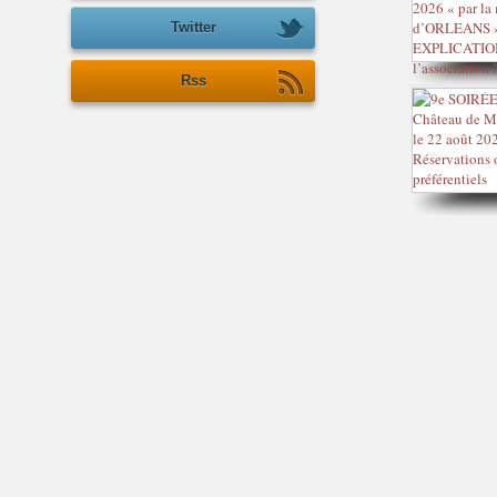
Twitter
Rss