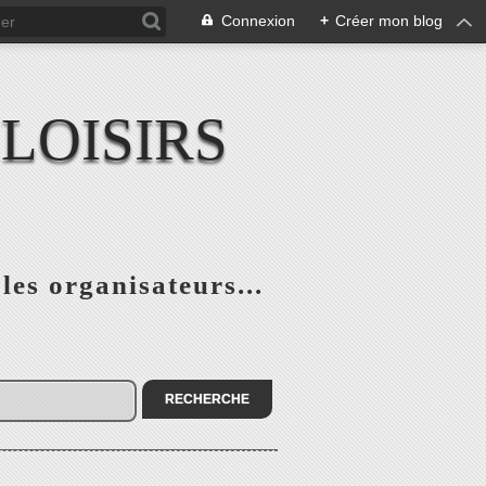
Connexion
+
Créer mon blog
LOISIRS
 les organisateurs...