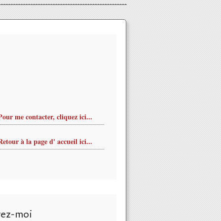
Pour me contacter, cliquez ici...
Retour à la page d' accueil ici...
vez-moi